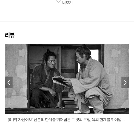
더보기
리뷰
[리뷰] '자산어보' 신분의 한계를 뛰어넘은 두 벗의 우정, 색의 한계를 뛰어넘은
영상미의 절정
(우정출연 정조)