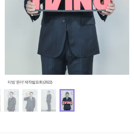
티빙 '욘더' 제작발표회 (2022)