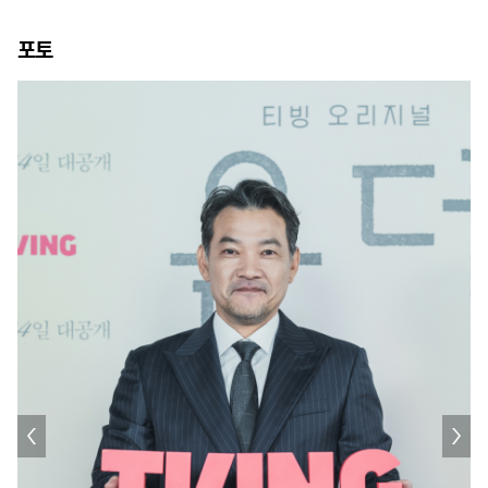
남자' 스페셜 GV
김철규 연출
포토