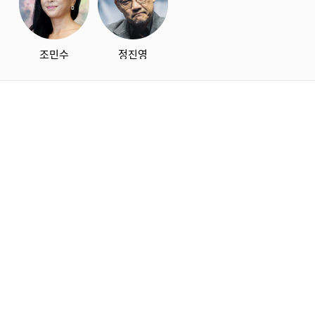
조민수
정진영