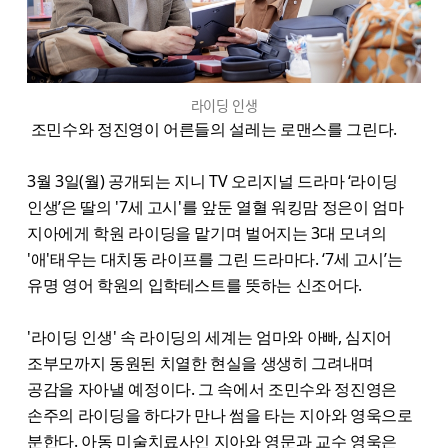
라이딩 인생
조민수와 정진영이 어른들의 설레는 로맨스를 그린다.
3월 3일(월) 공개되는 지니 TV 오리지널 드라마 ‘라이딩
인생’은 딸의 '7세 고시'를 앞둔 열혈 워킹맘 정은이 엄마
지아에게 학원 라이딩을 맡기며 벌어지는 3대 모녀의
'애'태우는 대치동 라이프를 그린 드라마다. ‘7세 고시’는
유명 영어 학원의 입학테스트를 뜻하는 신조어다.
'라이딩 인생' 속 라이딩의 세계는 엄마와 아빠, 심지어
조부모까지 동원된 치열한 현실을 생생히 그려내며
공감을 자아낼 예정이다. 그 속에서 조민수와 정진영은
손주의 라이딩을 하다가 만나 썸을 타는 지아와 영욱으로
분한다. 아동 미술치료사인 지아와 영문과 교수 영욱은