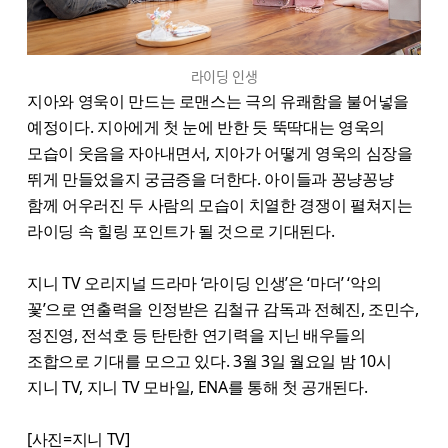
라이딩 인생
지아와 영욱이 만드는 로맨스는 극의 유쾌함을 불어넣을
예정이다. 지아에게 첫 눈에 반한 듯 뚝딱대는 영욱의
모습이 웃음을 자아내면서, 지아가 어떻게 영욱의 심장을
뛰게 만들었을지 궁금증을 더한다. 아이들과 꽁냥꽁냥
함께 어우러진 두 사람의 모습이 치열한 경쟁이 펼쳐지는
라이딩 속 힐링 포인트가 될 것으로 기대된다.
지니 TV 오리지널 드라마 ‘라이딩 인생’은 ‘마더’ ‘악의
꽃’으로 연출력을 인정받은 김철규 감독과 전혜진, 조민수,
정진영, 전석호 등 탄탄한 연기력을 지닌 배우들의
조합으로 기대를 모으고 있다. 3월 3일 월요일 밤 10시
지니 TV, 지니 TV 모바일, ENA를 통해 첫 공개된다.
[사진=지니 TV]