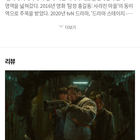
영역을 넓혀갔다. 2016년 영화 '탐정 홍길동: 사라진 마을'의 동이
역으로 주목을 받았다. 2020년 tvN 드라마, '드라마 스테이지 -
모두 그곳에 있다'에선 유수연, 유정연 쌍둥이 역을 맡았고 극
더보기
중에서 다중인격 연기로 호평을 받았다. 2020년 [내가 죽던 날]
에서 세진을 연기했다. 2024년 넷플릭스 무비 [황야]에서 수나를
연기한다.
리뷰