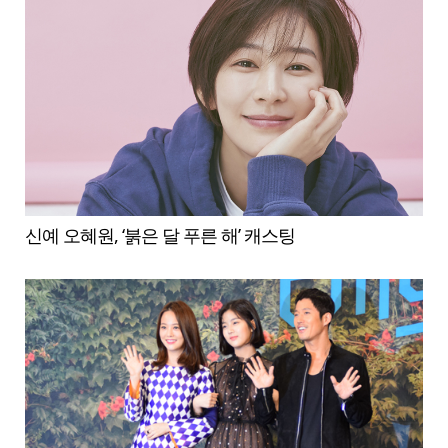
신예 오혜원, ‘붉은 달 푸른 해’ 캐스팅