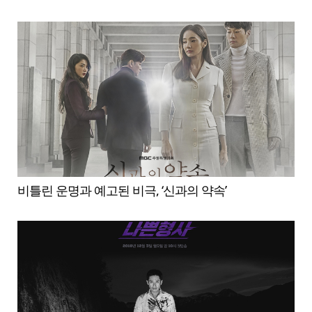
비틀린 운명과 예고된 비극, ‘신과의 약속’