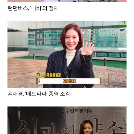
런던버스, '나비'의 정체
김재경, '배드파파' 종영 소감