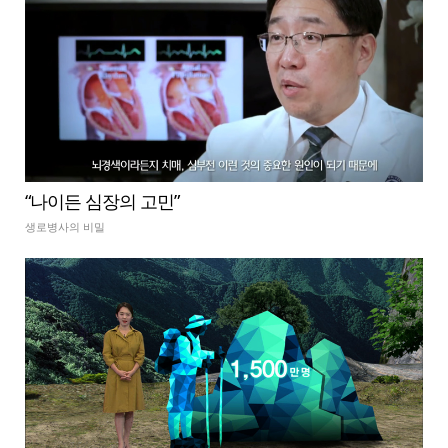
“나이든 심장의 고민”
생로병사의 비밀