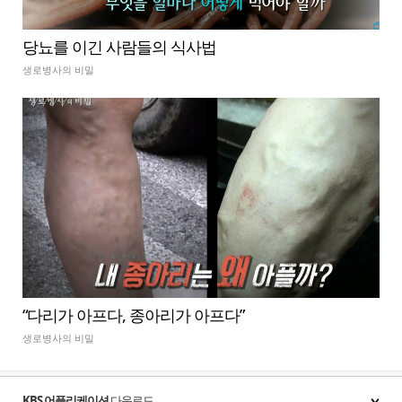
당뇨를 이긴 사람들의 식사법
생로병사의 비밀
“다리가 아프다, 종아리가 아프다”
생로병사의 비밀
KBS 어플리케이션
다운로드