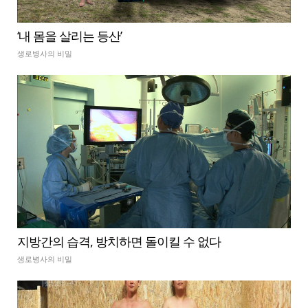
‘내 몸을 살리는 등산’
생로병사의 비밀
지방간의 습격, 방치하면 돌이킬 수 없다
생로병사의 비밀