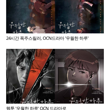
24시간 폭주스릴러, OCN드라마 '우월한 하루'
웹툰 '우월한 하루' OCN 드라마로