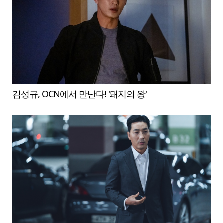
김성규, OCN에서 만난다! '돼지의 왕'