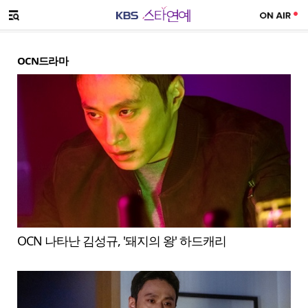
SNS 공유하기
메뉴 열기
OCN드라마
OCN 나타난 김성규, '돼지의 왕' 하드캐리