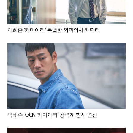
이희준 '키마이라' 특별한 외과의사 캐릭터
박해수, OCN ‘키마이라’ 강력계 형사 변신