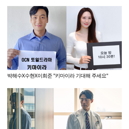
박해수X수현X이희준 "키마이라 기대해 주세요"