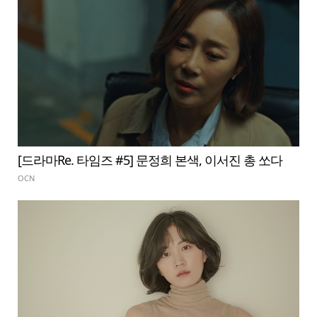
[드라마Re. 타임즈 #5] 문정희 본색, 이서진 총 쏘다
OCN