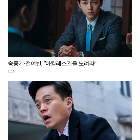
송중기-전여빈, “아킬레스건을 노려라”
OCN