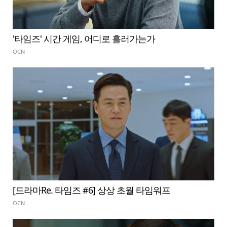
'타임즈' 시간 게임, 어디로 흘러가는가
OCN
[드라마Re. 타임즈 #6] 상상 초월 타임워프
OCN