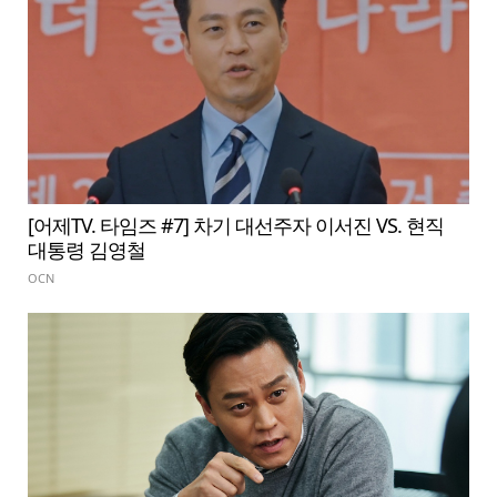
[어제TV. 타임즈 #7] 차기 대선주자 이서진 VS. 현직
대통령 김영철
OCN