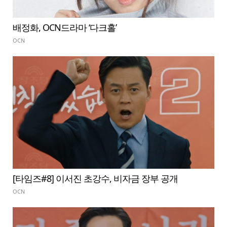
배정화, OCN드라마 ‘다크홀’
OCN
[타임즈#8] 이서진 초강수, 비자금 장부 공개
OCN