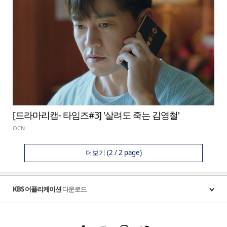
[드라마리캡- 타임즈#3] '살려도 죽는 김영철'
OCN
더보기
(2 / 2 page)
KBS 어플리케이션
다운로드
Facebook
Youtube
Instgram
Twitter