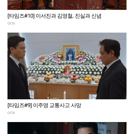
[타임즈#10] 이서진과 김영철, 진실과 신념
OCN
[타임즈#9] 이주영 교통사고 사망
OCN