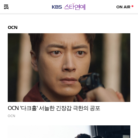
SNS 공유하기
메뉴 열기
OCN
OCN '다크홀' 서늘한 긴장감 극한의 공포
OCN