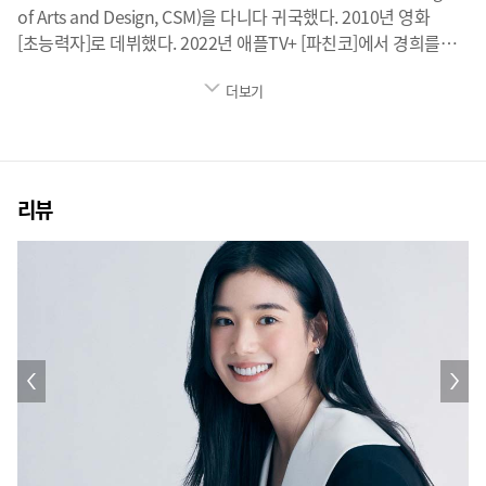
of Arts and Design, CSM)을 다니다 귀국했다. 2010년 영화
[초능력자]로 데뷔했다. 2022년 애플TV+ [파친코]에서 경희를
연기했고, 쿠팡플레이 [안나]에서 현주로 출연한다.
더보기
리뷰