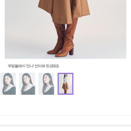
쿠팡플레이 '안나' 인터뷰 컷 (2022)