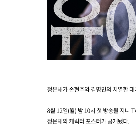
정은채가 손현주와 김명민의 치열한 대
8월 12일(월) 밤 10시 첫 방송될 지니
정은채의 캐릭터 포스터가 공개됐다.