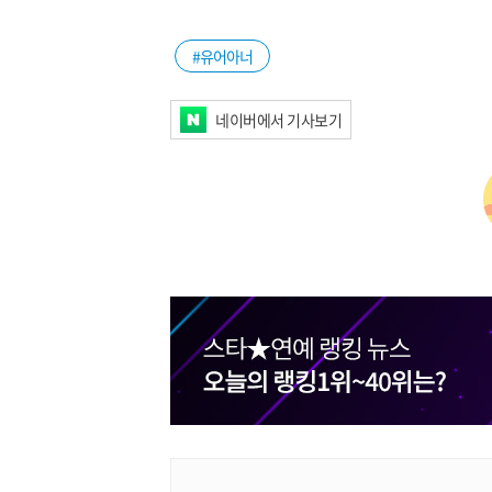
#유어아너
네이버에서 기사보기