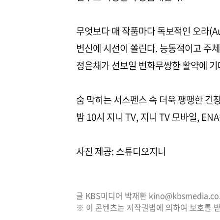
무엇보다 매 작품마다 독보적인 오라(A
변신에 시선이 쏠린다. 능동적이고 주
정은채가 선보일 변화무쌍한 활약에 기
숨 막히는 서스펜스 속 더욱 팽팽한 긴장
밤 10시 지니 TV, 지니 TV 모바일, E
사진 제공: 스튜디오지니
글 KBS미디어 박재환 kino@kbsmedia.co.
※ 이 콘텐츠는 저작권법에 의하여 보호를 받