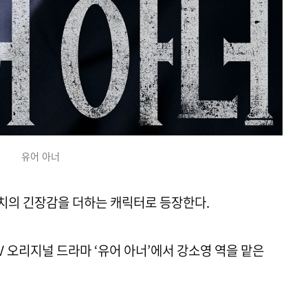
유어 아너
치의 긴장감을 더하는 캐릭터로 등장한다.
 TV 오리지널 드라마 ‘유어 아너’에서 강소영 역을 맡은