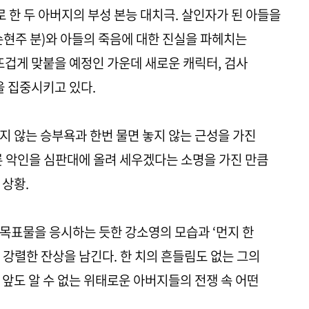
로 한 두 아버지의 부성 본능 대치극. 살인자가 된 아들을
손현주 분)와 아들의 죽음에 대한 진실을 파헤치는
뜨겁게 맞붙을 예정인 가운데 새로운 캐릭터, 검사
을 집중시키고 있다.
지 않는 승부욕과 한번 물면 놓지 않는 근성을 가진
론 악인을 심판대에 올려 세우겠다는 소명을 가진 만큼
 상황.
목표물을 응시하는 듯한 강소영의 모습과 ‘먼지 한
 강렬한 잔상을 남긴다. 한 치의 흔들림도 없는 그의
 앞도 알 수 없는 위태로운 아버지들의 전쟁 속 어떤