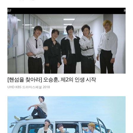
[핸섬을 찾아라] 오승훈, 제2의 인생 시작
UHD KBS 드라마스페셜 2018