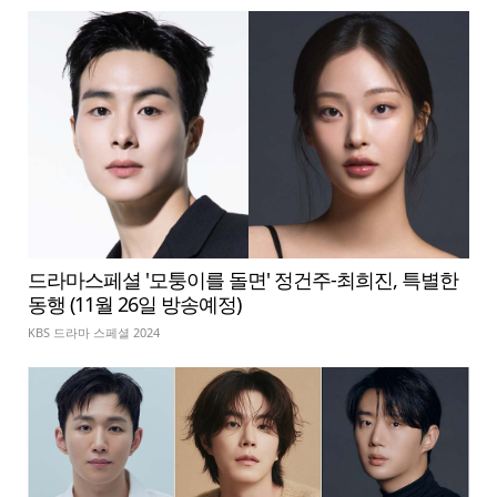
드라마스페셜 '모퉁이를 돌면' 정건주-최희진, 특별한
동행 (11월 26일 방송예정)
KBS 드라마 스페셜 2024