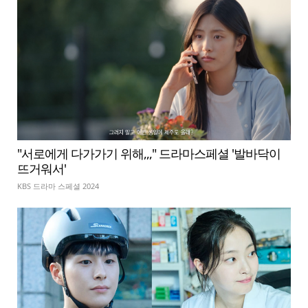
"서로에게 다가가기 위해,,," 드라마스페셜 '발바닥이
뜨거워서'
KBS 드라마 스페셜 2024