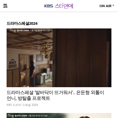
SNS 공유하기
메뉴 열기
드라마스페셜2024
드라마스페셜 '발바닥이 뜨거워서'.. 은둔형 외톨이
언니, 방탈출 프로젝트
KBS 드라마 스페셜 2024