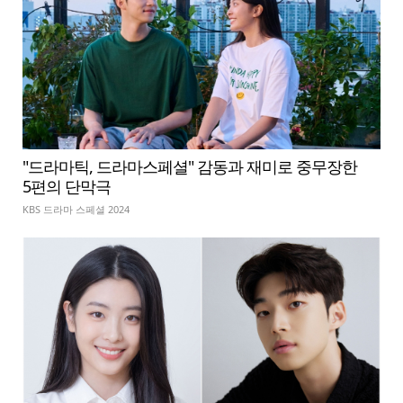
"드라마틱, 드라마스페셜" 감동과 재미로 중무장한
5편의 단막극
KBS 드라마 스페셜 2024