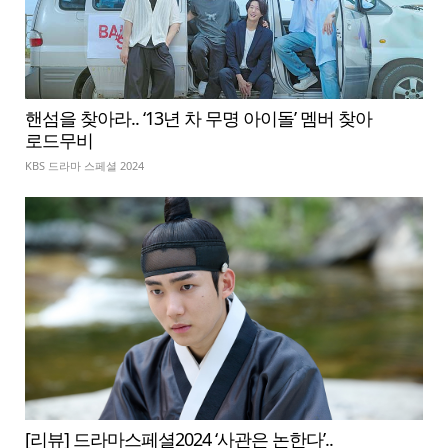
핸섬을 찾아라.. ‘13년 차 무명 아이돌’ 멤버 찾아
로드무비
KBS 드라마 스페셜 2024
[리뷰] 드라마스페셜2024 ‘사관은 논한다’..