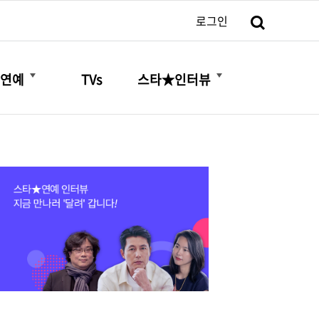
검색
로그인
더보기
더보기
연예
TVs
스타★인터뷰