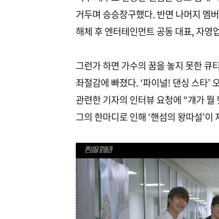
거두며 승승장구했다. 반면 나머지 멤버 
해체 후 엔터테인먼트 공동 대표, 자영
그런가 하면 가수의 꿈을 놓지 못한 큐
좌절감에 빠졌다. ‘파이널! 댄싱 스타’
관련한 기자의 인터뷰 요청에 “걔가 뭘
그의 한마디로 인해 ‘핸섬의 왕따설’이 