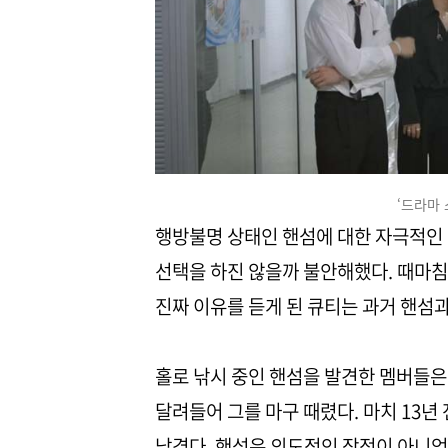
‘드라마 
행방불명 상태인 핸섬에 대한 자극적인
선택을 하진 않을까 불안해했다. 때마침
진짜 이유를 듣게 된 큐티는 과거 핸섬
홀로 낚시 중인 핸섬을 발견한 멤버들은
달려들어 그를 마구 때렸다. 마치 13
남겼다. 핸섬은 의도적인 잠적이 아니었