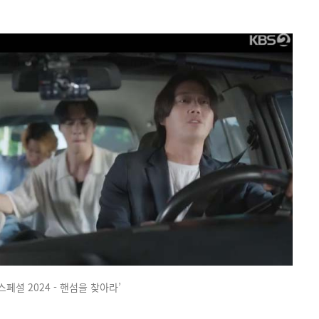
스페셜 2024 - 핸섬을 찾아라’