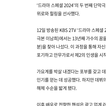
‘드라마 스페셜 2024’의 두 번째 단막
위로와 힐링을 선사했다.
12일 방송된 KBS 2TV ‘드라마 스페셜
극본 이남희)에서는 13년째 가수의 꿈
분)을 찾아 나섰다. 이 과정을 통해 자
포기하고 안무가로서 제2의 인생을 시
가요계를 박살 내겠다는 포부를 갖고 데
인기를 얻는 데 성공했다. 하지만 데뷔
해체 수순을 밟게 됐다.
이후 배우로 전향한 핸섬은 광고 업계