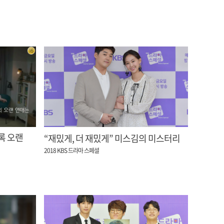
“재밌게, 더 재밌게” 미스김의 미스터리
2018 KBS 드라마 스페셜