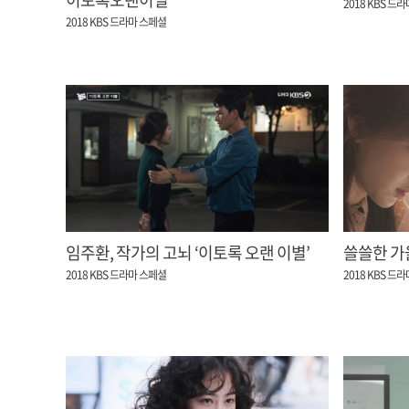
2018 KBS 드
2018 KBS 드라마 스페셜
임주환, 작가의 고뇌 ‘이토록 오랜 이별’
쓸쓸한 가을
2018 KBS 드라마 스페셜
2018 KBS 드