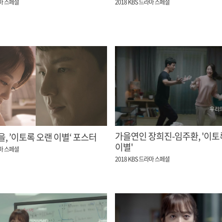
라마 스페셜
2018 KBS 드라마 스페셜
가을연인 장희진-임주환, '이토록 오랜
, ’이토록 오랜 이별‘ 포스터
이별'
라마 스페셜
2018 KBS 드라마 스페셜