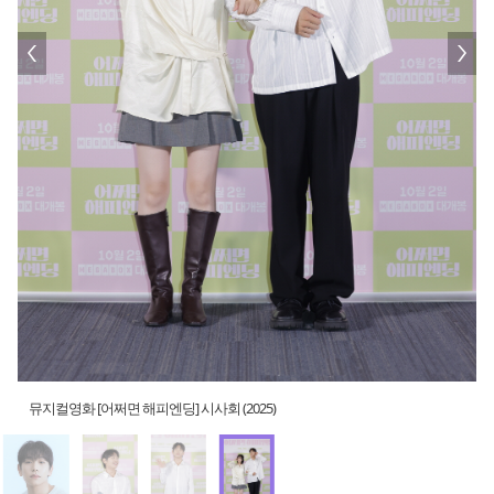
뮤지컬영화 [어쩌면 해피엔딩] 시사회 (2025)