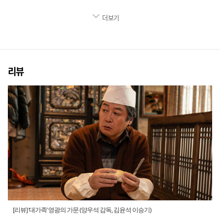
더보기
리뷰
[리뷰] ‘대가족’ 영광의 가문 (양우석 감독, 김윤석 이승기)