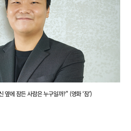
신 옆에 잠든 사람은 누구일까?" (영화 ‘잠’)