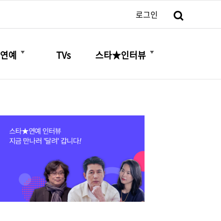
검색
로그인
더보기
더보기
연예
TVs
스타★인터뷰