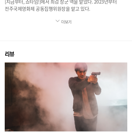
[지금부터, 쇼타임!]에서 최검 장군 역을 맡았다. 2023년부터
전주국제영화제 공동집행위원장을 맡고 있다.
더보기
리뷰