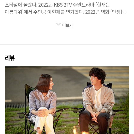
스타덤에 올랐다. 2022년 KBS 2TV 주말드라마 [현재는
아름다워]에서 주인공 이현재를 연기했다. 2022년 영화 [탄생]
에서 조선 최초의 가톨릭 사제(신부) 김대건을 연기했다. 2023년
더보기
영화 [우리 사랑이 향기로 남을 때]에서 순수한 사랑을 꿈꾸는
창수를 연기했다.
리뷰