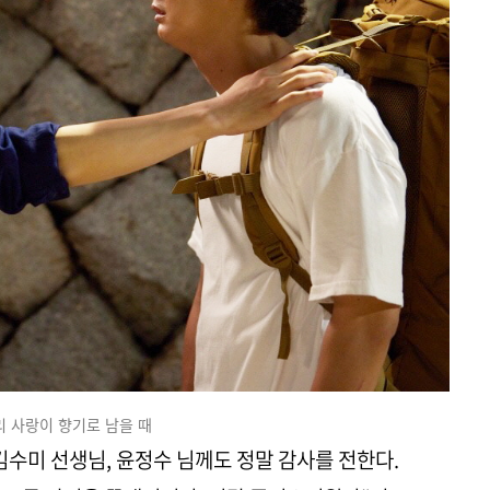
리 사랑이 향기로 남을 때
김수미 선생님, 윤정수 님께도 정말 감사를 전한다.