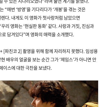
 수 있는 시나리오였다”라며 출연 계기를 밝혔다.
 “매번 ‘방영’을 기다리다가 ‘개봉’을 겪는 것은
설렌다. 내게도 이 영화가 첫사랑처럼 남았으면
우리 영화는 ‘현실판 동화’ 같다. 사랑과 거짓, 진심과
로 담겨있다”며 영화의 매력을 소개했다.
 [파친코 2] 촬영을 위해 함께 자리하지 못했다. 임성용
현 배우의 얼굴을 보는 순간 그가 ‘제임스’가 아니면 안
 페이스에 대한 극찬을 보냈다.