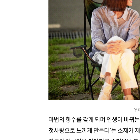
우
마법의 향수를 갖게 되며 인생이 바뀌는 
첫사랑으로 느끼게 만든다’는 소재가 재