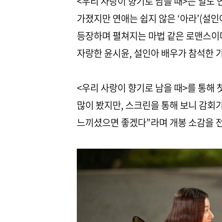
<우리 사랑이 향기로 남을 때>는 일도 연
가졌지만 연애는 쉽지 않은 ‘아라’(설인
등장하며 펼쳐지는 마법 같은 로맨스이다
자랑한 윤시윤, 설인아 배우가 참석한 
<우리 사랑이 향기로 남을 때>를 통해
많이 봤지만, 스크린을 통해 보니 감회
느끼셨으면 좋겠다”라며 개봉 소감을 