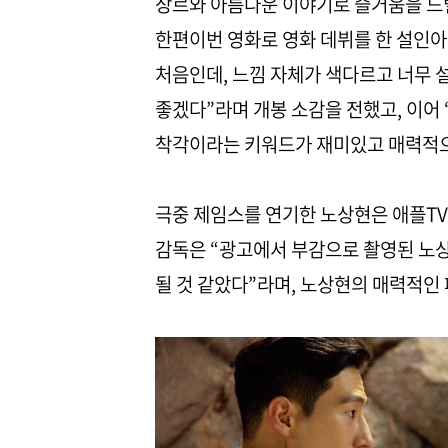
장르와 아름다운 이야기로 즐거움을 드릴
한편이번 영화로 영화 데뷔를 한 설인아는
처음인데, 느낌 자체가 색다르고 너무 
좋겠다”라며 개봉 소감을 전했고, 이어 “
착각이라는 키워드가 재미있고 매력적으
극중 제임스를 연기한 노상현은 애플TV+
감독은 “광고에서 부감으로 촬영된 노상
될 것 같았다”라며, 노상현의 매력적인