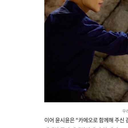
우
이어 윤시윤은 “카메오로 함께해 주신 