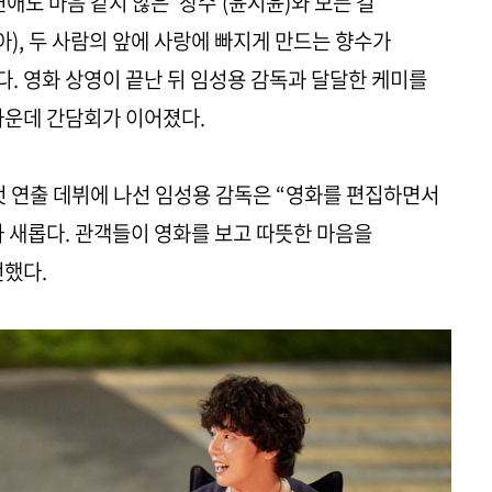
애도 마음 같지 않은 ‘창수’(윤시윤)와 모든 걸
아), 두 사람의 앞에 사랑에 빠지게 만드는 향수가
. 영화 상영이 끝난 뒤 임성용 감독과 달달한 케미를
가운데 간담회가 이어졌다.
 첫 연출 데뷔에 나선 임성용 감독은 “영화를 편집하면서
가 새롭다. 관객들이 영화를 보고 따뜻한 마음을
전했다.