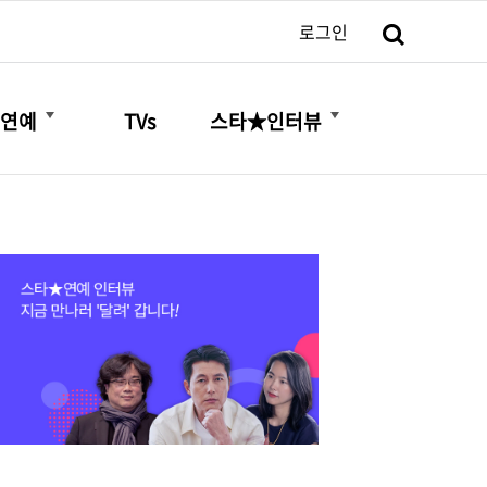
검색
로그인
더보기
더보기
연예
TVs
스타★인터뷰