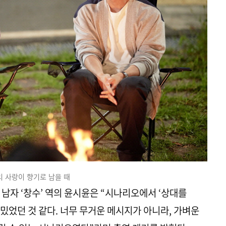
리 사랑이 향기로 남을 때
남자 ‘창수’ 역의 윤시윤은 “시나리오에서 ‘상대를
밌었던 것 같다. 너무 무거운 메시지가 아니라, 가벼운