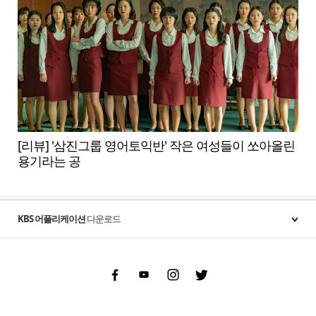
[리뷰] '삼진그룹 영어토익반' 작은 여성들이 쏘아올린
용기라는 공
KBS 어플리케이션
다운로드
Facebook
Youtube
Instgram
Twitter