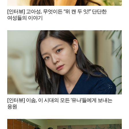
[인터뷰] 고아성, 무엇이든 “위 캔 두 잇!” 단단한
여성들의 이야기
[인터뷰] 이솜, 이 시대의 모든 ‘유나’들에게 보내는
응원