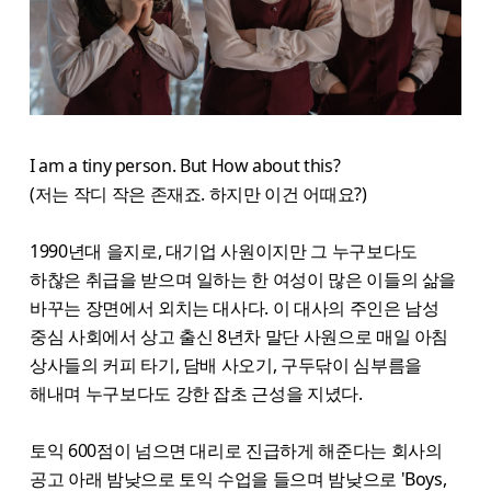
I am a tiny person. But How about this?
(저는 작디 작은 존재죠. 하지만 이건 어때요?)
1990년대 을지로, 대기업 사원이지만 그 누구보다도
하찮은 취급을 받으며 일하는 한 여성이 많은 이들의 삶을
바꾸는 장면에서 외치는 대사다. 이 대사의 주인은 남성
중심 사회에서 상고 출신 8년차 말단 사원으로 매일 아침
상사들의 커피 타기, 담배 사오기, 구두닦이 심부름을
해내며 누구보다도 강한 잡초 근성을 지녔다.
토익 600점이 넘으면 대리로 진급하게 해준다는 회사의
공고 아래 밤낮으로 토익 수업을 들으며 밤낮으로 'Boys,