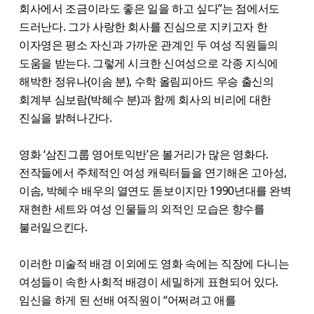
회사에서 조금이라도 좋은 일을 하고 싶다”는 점에서도
드러난다. 그가 사랑한 회사를 진심으로 지키고자 한
이자영은 평소 자신과 가까운 관계인 두 여성 직원들의
도움을 받는다. 그렇게 시크한 신여성으로 각종 지식에
해박한 정유나(이솜 분), 수학 올림피아드 우승 출신의
회계부 심보람(박혜수 분)과 함께 회사의 비리에 대한
진실을 밝혀나간다.
영화 ‘삼진그룹 영어토익반’은 볼거리가 많은 영화다.
전작들에서 주체적인 여성 캐릭터들을 연기해온 고아성,
이솜, 박혜수 배우의 열연도 돋보이지만 1990년대를 완벽
재현한 세트와 여성 인물들의 외적인 모습은 향수를
불러일으킨다.
이러한 미술적 배경 이외에도 영화 속에는 직장에 다니는
여성들이 속한 사회적 배경이 세밀하게 표현되어 있다.
임신을 하게 된 선배 여직원이 “어쩌려고 애를