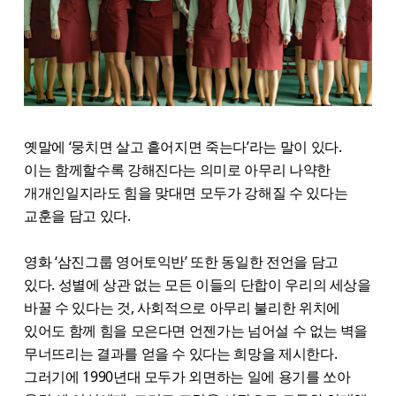
옛말에 ‘뭉치면 살고 흩어지면 죽는다’라는 말이 있다.
이는 함께할수록 강해진다는 의미로 아무리 나약한
개개인일지라도 힘을 맞대면 모두가 강해질 수 있다는
교훈을 담고 있다.
영화 ‘삼진그룹 영어토익반’ 또한 동일한 전언을 담고
있다. 성별에 상관 없는 모든 이들의 단합이 우리의 세상을
바꿀 수 있다는 것, 사회적으로 아무리 불리한 위치에
있어도 함께 힘을 모은다면 언젠가는 넘어설 수 없는 벽을
무너뜨리는 결과를 얻을 수 있다는 희망을 제시한다.
그러기에 1990년대 모두가 외면하는 일에 용기를 쏘아