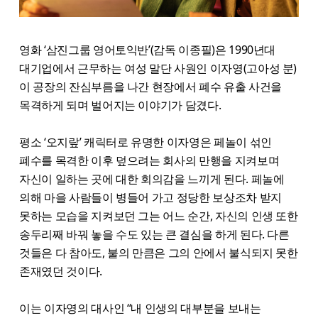
영화 ‘삼진그룹 영어토익반’(감독 이종필)은 1990년대
대기업에서 근무하는 여성 말단 사원인 이자영(고아성 분)
이 공장의 잔심부름을 나간 현장에서 폐수 유출 사건을
목격하게 되며 벌어지는 이야기가 담겼다.
평소 ‘오지랖’ 캐릭터로 유명한 이자영은 페놀이 섞인
폐수를 목격한 이후 덮으려는 회사의 만행을 지켜보며
자신이 일하는 곳에 대한 회의감을 느끼게 된다. 페놀에
의해 마을 사람들이 병들어 가고 정당한 보상조차 받지
못하는 모습을 지켜보던 그는 어느 순간, 자신의 인생 또한
송두리째 바꿔 놓을 수도 있는 큰 결심을 하게 된다. 다른
것들은 다 참아도, 불의 만큼은 그의 안에서 불식되지 못한
존재였던 것이다.
이는 이자영의 대사인 “내 인생의 대부분을 보내는