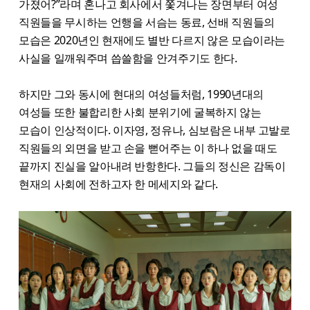
가졌어?”라며 혼나고 회사에서 쫓겨나는 장면부터 여성
직원들을 무시하는 언행을 서슴는 동료, 선배 직원들의
모습은 2020년인 현재에도 별반 다르지 않은 모습이라는
사실을 일깨워주며 씁쓸함을 안겨주기도 한다.
하지만 그와 동시에 현대의 여성들처럼, 1990년대의
여성들 또한 불합리한 사회 분위기에 굴복하지 않는
모습이 인상적이다. 이자영, 정유나, 심보람은 내부 고발로
직원들의 외면을 받고 손을 뻗어주는 이 하나 없을 때도
끝까지 진실을 알아내려 반항한다. 그들의 정신은 감독이
현재의 사회에 전하고자 한 메세지와 같다.