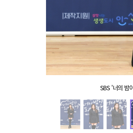
SBS '너의 밤