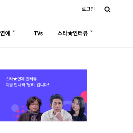
검색
로그인
더보기
더보기
연예
TVs
스타★인터뷰