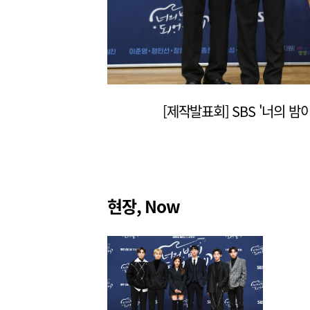
현장, Now