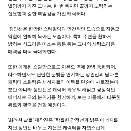
별명까지 가진 그녀는, 한 번 빠지면 끝까지 노력하는
집요함과 강한 책임감을 가진 캐릭터다.
정인선은 편안한 스타일링과 인간적인 모습으로 지은오
역할에 완벽히 녹아든 모습이다. 특히 주변을 환하게
밝히는 싱그러운 미소는 통통 튀는 그녀의 사랑스러운
매력을 더욱 극대화한다.
또한 공개된 스틸만으로도 지은오 역에 완벽 동화되어,
따스하면서도 단단한 눈빛을 연기하는 정인선의 남다른
캐릭터 소화력은 시청자들의 이목을 단숨에 사로잡는다.
뿐만 아니라 정인선은 캐릭터 특유의 해맑고 긍정적인
에너지로 극의 분위기를 환기하며, 보는 이들에게 따뜻한
위로와 활력을 전할 예정이다.
‘화려한 날들’ 제작진은 “탁월한 감정선과 밝은 에너지를
지닌 정인선 배우는 지은오 캐릭터를 자연스럽게