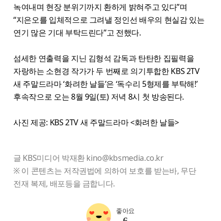
녹여내며 현장 분위기까지 환하게 밝혀주고 있다”며
“지은오를 입체적으로 그려낼 정인선 배우의 현실감 있는
연기 많은 기대 부탁드린다”고 전했다.
섬세한 연출력을 지닌 김형석 감독과 탄탄한 집필력을
자랑하는 소현경 작가가 두 번째로 의기투합한 KBS 2TV
새 주말드라마 ‘화려한 날들’은 ‘독수리 5형제를 부탁해!’
후속작으로 오는 8월 9일(토) 저녁 8시 첫 방송된다.
사진 제공: KBS 2TV 새 주말드라마 <화려한 날들>
글 KBS미디어 박재환 kino@kbsmedia.co.kr
※ 이 콘텐츠는 저작권법에 의하여 보호를 받는바, 무단
전재 복제, 배포등을 금합니다.
좋아요
6