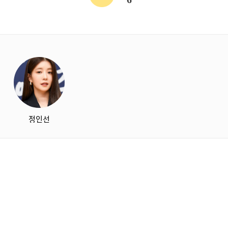
starbox
정인선