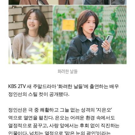
화려한 날들
KBS 2TV 새 주말드라마 ‘화려한 날들’에 출연하는 배우
정인선의 스틸 컷이 공개됐다.
정인선은 극 중 쾌활하고 그늘 없는 성격의 ‘지은오’
역으로 열연을 펼친다. 은오는 어려운 환경 속에서도
열정적으로 꿈꾸고, 사랑 앞에서는 후회 없이 직진하는
인물이다. 넘치는 열정으로 ‘맑은 눈의 광인’이라는