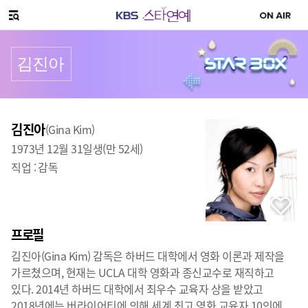
SNS 공유하기
메뉴 열기
김진아
프로필
출생
:
김진아
(Gina Kim)
1973년 12월 31일생(만 52세)
직업 :
감독
프로필
김진아(Gina Kim) 감독은 하버드 대학에서 영화 이론과 제작을
가르쳤으며, 현재는 UCLA 대학 영화과 종신교수로 재직하고
있다. 2014년 하버드 대학에서 최우수 교육자 상을 받았고
2018년에는 버라이어티에 의해 세계 최고 영화 교육자 10인에