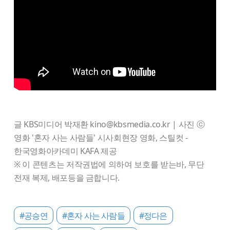
글 KBS미디어 박재환 kino@kbsmedia.co.kr | 사진 ⓒ
영화 '혼자 사는 사람들' 시사회현장 영화, 스틸컷 -
한국영화아카데미 KAFA 제공
※ 이 콘텐츠는 저작권법에 의하여 보호를 받는바, 무단
전재 복제, 배포등을 금합니다.
#공승연
#혼자 사는 사람들
#정다은