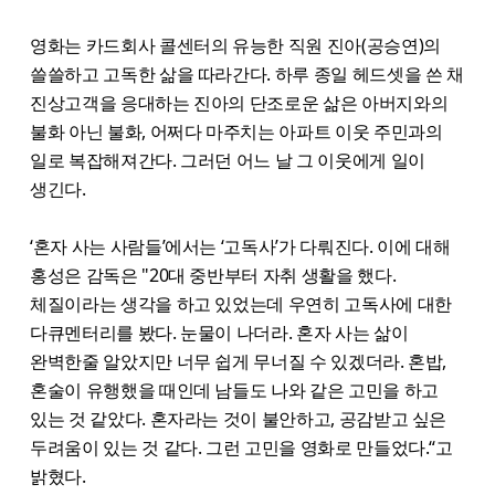
영화는 카드회사 콜센터의 유능한 직원 진아(공승연)의
쓸쓸하고 고독한 삶을 따라간다. 하루 종일 헤드셋을 쓴 채
진상고객을 응대하는 진아의 단조로운 삶은 아버지와의
불화 아닌 불화, 어쩌다 마주치는 아파트 이웃 주민과의
일로 복잡해져간다. 그러던 어느 날 그 이웃에게 일이
생긴다.
‘혼자 사는 사람들’에서는 ‘고독사’가 다뤄진다. 이에 대해
홍성은 감독은 "20대 중반부터 자취 생활을 했다.
체질이라는 생각을 하고 있었는데 우연히 고독사에 대한
다큐멘터리를 봤다. 눈물이 나더라. 혼자 사는 삶이
완벽한줄 알았지만 너무 쉽게 무너질 수 있겠더라. 혼밥,
혼술이 유행했을 때인데 남들도 나와 같은 고민을 하고
있는 것 같았다. 혼자라는 것이 불안하고, 공감받고 싶은
두려움이 있는 것 같다. 그런 고민을 영화로 만들었다.“고
밝혔다.