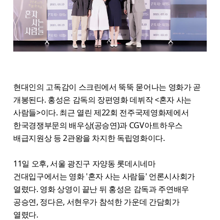
현대인의 고독감이 스크린에서 뚝뚝 묻어나는 영화가 곧
개봉된다. 홍성은 감독의 장편영화 데뷔작 <혼자 사는
사람들>이다. 최근 열린 제22회 전주국제영화제에서
한국경쟁부문의 배우상(공승연)과 CGV아트하우스
배급지원상 등 2관왕을 차지한 독립영화이다.
11일 오후, 서울 광진구 자양동 롯데시네마
건대입구에서는 영화 '혼자 사는 사람들' 언론시사회가
열렸다. 영화 상영이 끝난 뒤 홍성은 감독과 주연배우
공승연, 정다은, 서현우가 참석한 가운데 간담회가
열렸다.