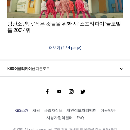
방탄소년단, ‘작은 것들을 위한 시’ 스포티파이 ‘글로벌
톱 200’ 4위
더보기
(2 / 4 page)
KBS 어플리케이션
다운로드
Facebook
Youtube
Instgram
Twitter
KBS소개
채용
사업자정보
개인정보처리방침
이용약관
시청자권익센터
FAQ
© KBS. All rights reserved. 무단 전재, 재배포 및 이용(AI 학습 포함) 금지