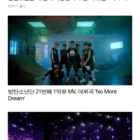
영화가 좋다
방탄소년단 21번째 1억뷰 MV, 데뷔곡 ‘No More
Dream’