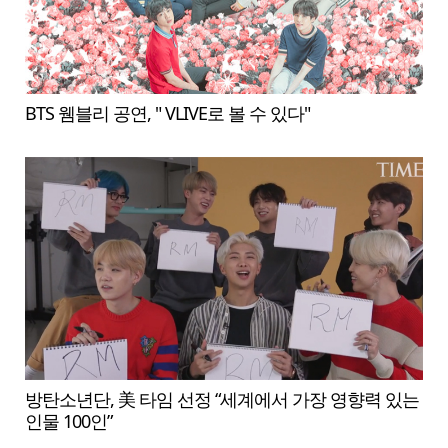
BTS 웸블리 공연, " VLIVE로 볼 수 있다"
방탄소년단, 美 타임 선정 “세계에서 가장 영향력 있는
인물 100인”