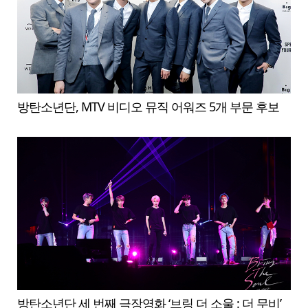
방탄소년단, MTV 비디오 뮤직 어워즈 5개 부문 후보
방탄소년단 세 번째 극장영화 ‘브링 더 소울 : 더 무비’