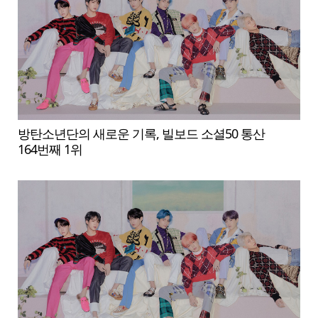
방탄소년단의 새로운 기록, 빌보드 소셜50 통산
164번째 1위