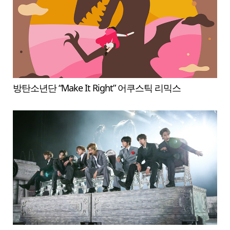
방탄소년단 “Make It Right” 어쿠스틱 리믹스