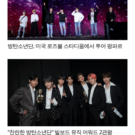
방탄소년단, 미국 로즈볼 스타디움에서 투어 팡파르
"찬란한 방탄소년단" 빌보드 뮤직 어워드 2관왕