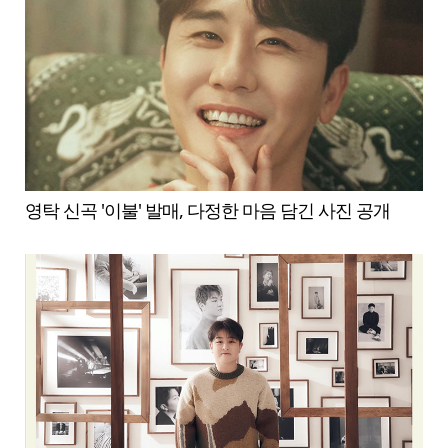
영탁 신곡 '이불' 발매, 다정한 마음 담긴 사진 공개