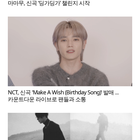
마마무, 신곡 ‘딩가딩가’ 챌린지 시작
NCT, 신곡 'Make A Wish (Birthday Song)' 발매 ...
카운트다운 라이브로 팬들과 소통