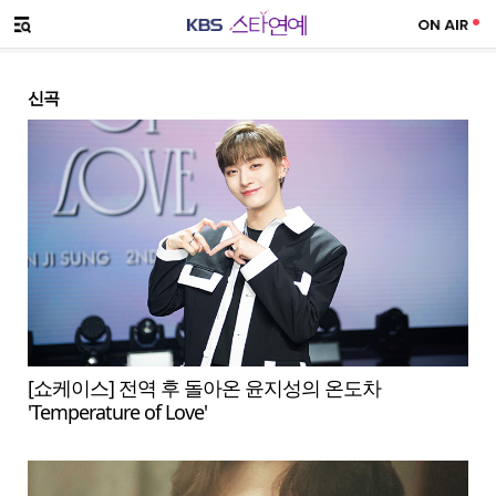
SNS 공유하기
메뉴 열기
신곡
[쇼케이스] 전역 후 돌아온 윤지성의 온도차
'Temperature of Love'