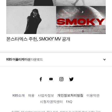
몬스타엑스 주헌, SMOKY’ MV 공개
KBS 어플리케이션
다운로드
Facebook
Youtube
Instgram
Twitter
KBS소개
채용
사업자정보
개인정보처리방침
이용약관
시청자권익센터
FAQ
© KBS. All rights reserved. 무단 전재, 재배포 및 이용(AI 학습 포함) 금지