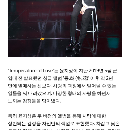
'Temperature of Love'는 윤지성이 지난 2019년 5월 군
입대 전 발표했던 싱글 앨범 '동,화 (冬,花)' 이후 약 2년
만에 발매하는 신보다. 사랑의 과정에서 일어날 수 있는
일들을 써 내려갔으며, 다양한 형태의 사랑을 하면서
느끼는 감정들을 담아냈다.
특히 윤지성은 두 버전의 앨범을 통해 사랑에 대한
상반되는 감정을 자신만의 색깔로 표현했다. 차갑고 낮은