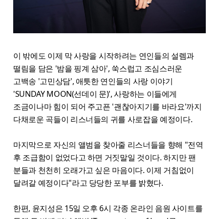
이 밖에도 이제 막 사랑을 시작하려는 연인들의 설렘과
떨림을 담은 '밤을 핑계 삼아', 쑥스럽고 조심스러운
고백송 '고민상담', 애틋한 연인들의 사랑 이야기
'SUNDAY MOON(선데이 문)', 사랑하는 이들에게
조금이나마 힘이 되어 주고픈 '괜찮아지기를 바라요'까지
다채로운 곡들이 리스너들의 귀를 사로잡을 예정이다.
마지막으로 자신의 앨범을 찾아줄 리스너들을 향해 "전역
후 조급함이 없었다고 하면 거짓말일 것이다. 하지만 팬
분들과 천천히 오래가고 싶은 마음이다. 이제 거침없이
달려갈 예정이다"라고 당당한 포부를 밝혔다.
한편, 윤지성은 15일 오후 6시 각종 온라인 음원 사이트를