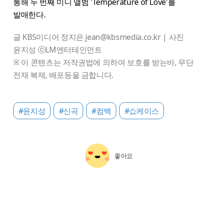
통해 두 번째 미니 앨범 'Temperature of Love'를
발매한다.
글 KBS미디어 정지은 jean@kbsmedia.co.kr | 사진
윤지성 ⓒLM엔터테인먼트
※ 이 콘텐츠는 저작권법에 의하여 보호를 받는바, 무단
전재 복제, 배포등을 금합니다.
#윤지성
#신곡
#컴백
#쇼케이스
좋아요