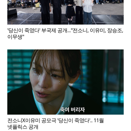
'당신이 죽였다' 부국제 공개..."전소니, 이유미, 장승조,
이무생"
전소니X이유미 공모극 '당신이 죽였다'.. 11월
넷플릭스 공개