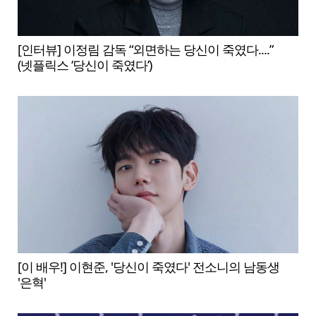
[인터뷰] 이정림 감독 “외면하는 당신이 죽였다....”
(넷플릭스 ‘당신이 죽였다’)
[이 배우!] 이현준, '당신이 죽였다' 전소니의 남동생
'은혁'