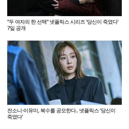
"두 여자의 한 선택" 넷플릭스 시리즈 '당신이 죽였다'
7일 공개
전소니-이유미, 복수를 공모한다.. 넷플릭스 '당신이
죽였다'