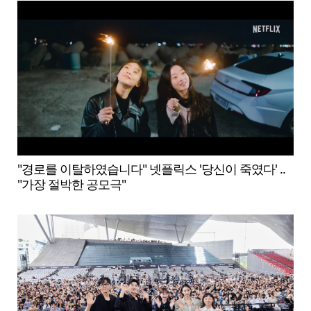
"경로를 이탈하였습니다" 넷플릭스 '당신이 죽였다' ..
"가장 절박한 공모극"