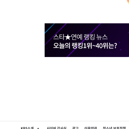
KBS소개
사이버 감사실
광고
이용약관
청소년 보호정책