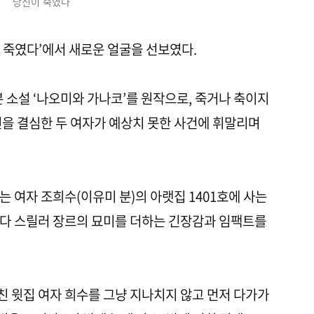
당신이 죽였다
 죽였다’에서 새로운 얼굴을 선보였다.
 소설 ‘나오미와 가나코’를 원작으로, 죽거나 축이지
인을 결심한 두 여자가 예상치 못한 사건에 휘말리며
 여자 조희수(이유미 분)의 아랫집 1401호에 사는
마다 스릴러 장르의 묘미를 더하는 긴장감과 임팩트를
 윗집 여자 희수를 그냥 지나치지 않고 먼저 다가가