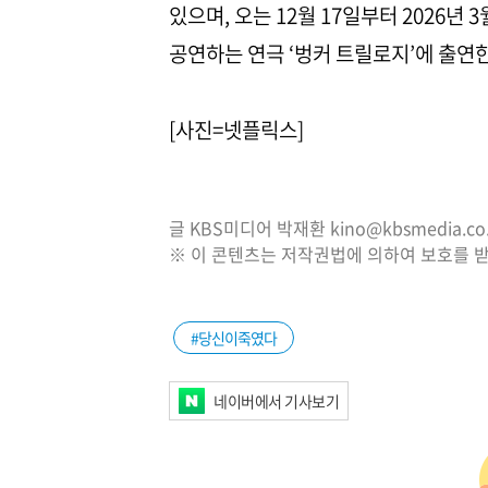
있으며, 오는 12월 17일부터 2026
공연하는 연극 ‘벙커 트릴로지’에 출연
[사진=넷플릭스]
글 KBS미디어 박재환 kino@kbsmedia.co.
※ 이 콘텐츠는 저작권법에 의하여 보호를 받
#당신이죽였다
네이버에서 기사보기