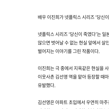
배우 이진희가 넷플릭스 시리즈 ‘당신이
넷플릭스 시리즈 ‘당신이 죽였다’는 일본
않으면 벗어날 수 없는 현실 앞에서 살
벌어지는 이야기를 그린 작품이다.
이진희는 극 중에서 지옥같은 현실을 사는
이웃사촌 김선영 역을 맡아 등장할 때
유발했다.
김선영은 아파트 초입에서 우연히 마주친