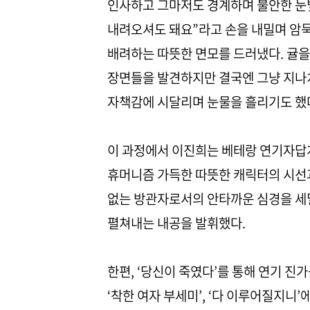
인사하고 그마저도 경계하며 불안한 눈빛
내려오셔도 돼요”라고 손을 내밀며 암
배려하는 따뜻한 면모를 드러냈다. 귤을
장면들을 발견하지만 결국엔 그냥 지나
자책감에 시달리며 눈물을 흘리기도 했
이 과정에서 이진희는 베테랑 연기자답
휴머니즘 가득한 따뜻한 캐릭터의 시선과
없는 방관자로서의 안타까운 심경을 세
펼쳐내는 내공을 발휘했다.
한편, ‘당신이 죽였다’를 통해 연기 진가
‘착한 여자 부세미’, ‘다 이루어질지니