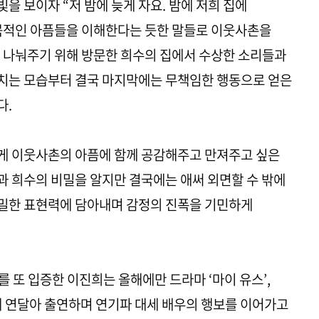
을 보이자 “저 밤에 늦게 자요. 밤에 저희 집에
묵적인 아픔들을 이해한다는 듯한 말들로 이웃사촌을
 나눠주기 위해 방문한 희수의 집에서 수상한 소리들과
치는 모습부터 결국 마지막에는 무책임한 행동으로 얻은
다.
게 이웃사촌의 아픔에 함께 공감해주고 만져주고 싶은
 희수의 비밀을 알지만 결국에는 애써 외면할 수 밖에
밀한 표현력에 담아내며 감정의 진폭을 기민하게
를 또 입증한 이진희는 올해에만 드라마 ‘마이 유스’,
’에 연달아 출연하며 연기파 대세 배우의 행보를 이어가고