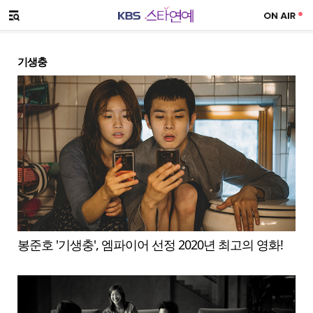
SNS 공유하기
메뉴 열기
기생충
봉준호 '기생충', 엠파이어 선정 2020년 최고의 영화!