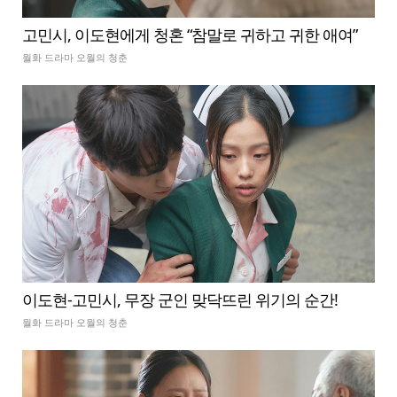
고민시, 이도현에게 청혼 “참말로 귀하고 귀한 애여”
월화 드라마 오월의 청춘
이도현-고민시, 무장 군인 맞닥뜨린 위기의 순간!
월화 드라마 오월의 청춘