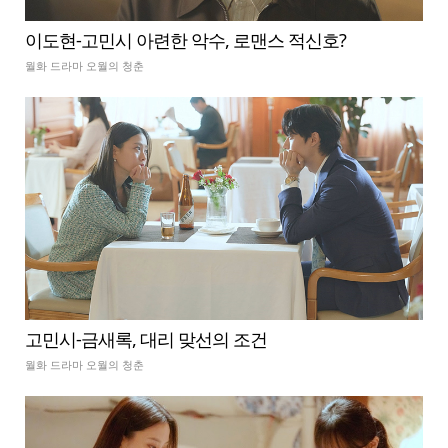
이도현-고민시 아련한 악수, 로맨스 적신호?
월화 드라마 오월의 청춘
고민시-금새록, 대리 맞선의 조건
월화 드라마 오월의 청춘