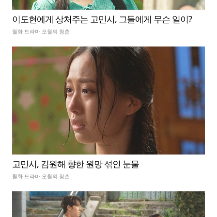
이도현에게 상처주는 고민시, 그들에게 무슨 일이?
월화 드라마 오월의 청춘
고민시, 김원해 향한 원망 섞인 눈물
월화 드라마 오월의 청춘