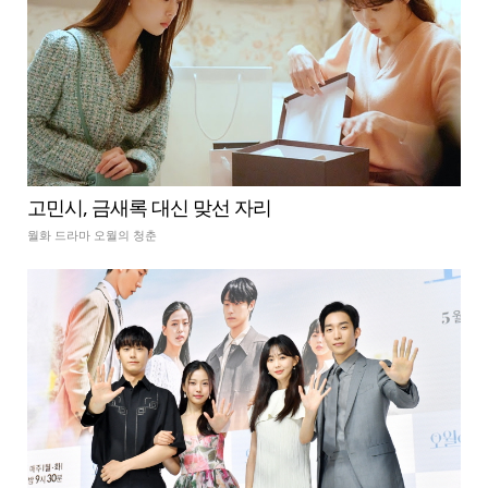
고민시, 금새록 대신 맞선 자리
월화 드라마 오월의 청춘