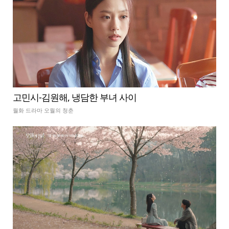
고민시-김원해, 냉담한 부녀 사이
월화 드라마 오월의 청춘