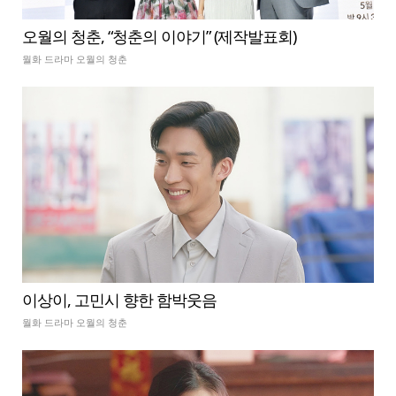
오월의 청춘, “청춘의 이야기” (제작발표회)
월화 드라마 오월의 청춘
이상이, 고민시 향한 함박웃음
월화 드라마 오월의 청춘