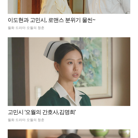
이도현과 고민시, 로맨스 분위기 물씬~
월화 드라마 오월의 청춘
고민시 ‘오월의 간호사,김명희’
월화 드라마 오월의 청춘