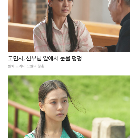
고민시, 신부님 앞에서 눈물 펑펑
월화 드라마 오월의 청춘