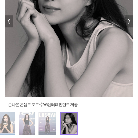
손나은 콘셉트 포토 ⓒYG엔터테인먼트 제공