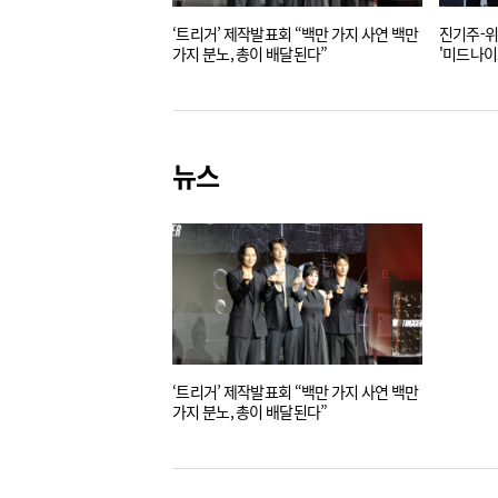
‘트리거’ 제작발표회 “백만 가지 사연 백만
진기주-위
가지 분노, 총이 배달된다”
'미드나이
뉴스
‘트리거’ 제작발표회 “백만 가지 사연 백만
가지 분노, 총이 배달된다”