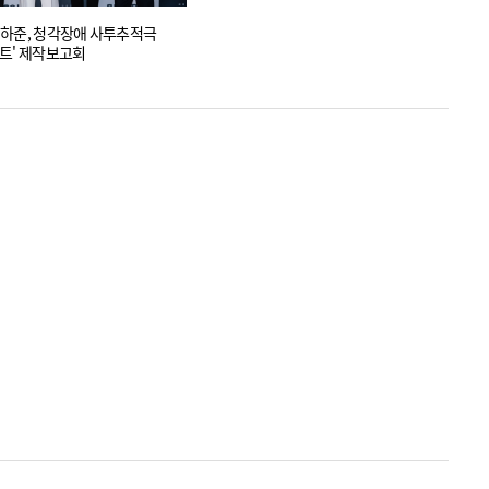
하준, 청각장애 사투추적극
트' 제작보고회