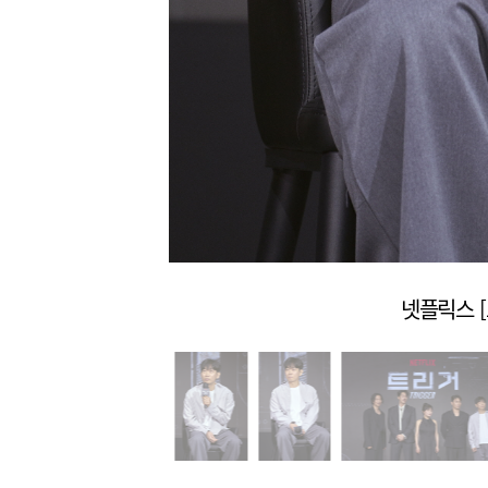
넷플릭스 [