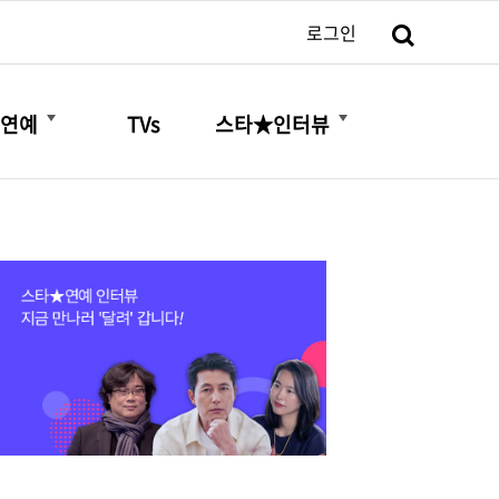
검색
로그인
더보기
더보기
연예
TVs
스타★인터뷰