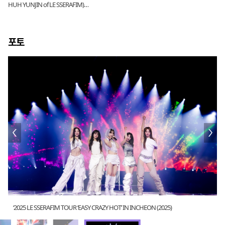
HUH YUNJIN of LE SSERAFIM)
[Official Lyric Video]
포토
‘2025 LE SSERAFIM TOUR ‘EASY CRAZY HOT’ IN INCHEON (2025)