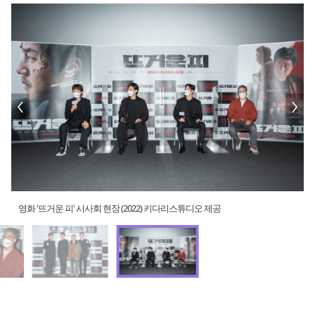
영화 '뜨거운 피' 시사회 현장 (2022) 키다리스튜디오 제공