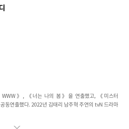
디
 WWW》, 《너는 나의 봄》을 연출했고, 《미스터
 공동연출했다. 2022년 김태리 남주혁 주연의 tvN 드라마