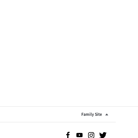
Family Site
Facebook 바로가기
Youtube 바로가기
Instgram 바로가기
Twitter 바로가기