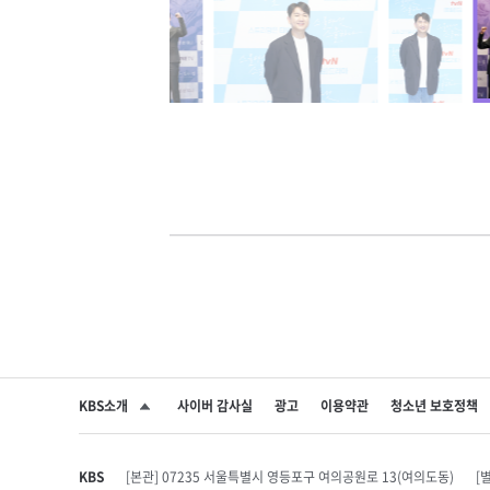
KBS소개
사이버 감사실
광고
이용약관
청소년 보호정책
SNS 공유하기
KBS
[본관] 07235 서울특별시 영등포구 여의공원로 13(여의도동)
[