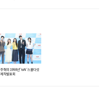
 1998년' tvN '스물다섯
 제작발표회