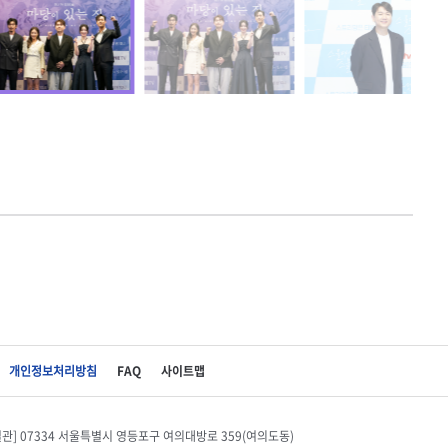
개인정보처리방침
FAQ
사이트맵
별관] 07334 서울특별시 영등포구 여의대방로 359(여의도동)