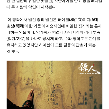
된 한 집안의 유일한 핏줄인) 갓난아이를 안고 궁을 떠나갈
때 두 사람의 악연이 시작된다.
이 영화에서 빌런 중의 빌런은 허이센(和伊玄)이다. 5대
호상(胡商)의 한 가문의 계승자인데 비열한 짓거리는 혼자
다하는 인물이다. 양가휘가 힘겹게 사막지역의 여러 부족
(집단/가문)을 하나로 뭉치게 하고, 수와 평화로운 관계를
유지하고 있었지만 허이센이 모든 갈등의 단초가 되는
것이다.