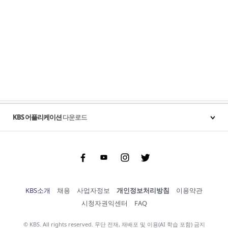
KBS 어플리케이션
다운로드
Facebook
Youtube
Instgram
Twitter
KBS소개
채용
사업자정보
개인정보처리방침
이용약관
시청자권익센터
FAQ
© KBS. All rights reserved. 무단 전재, 재배포 및 이용(AI 학습 포함) 금지