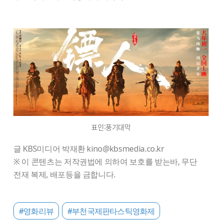
표인:풍기대막
글 KBS미디어 박재환 kino@kbsmedia.co.kr
※ 이 콘텐츠는 저작권법에 의하여 보호를 받는바, 무단
전재 복제, 배포등을 금합니다.
#영화리뷰
#부천국제판타스틱영화제