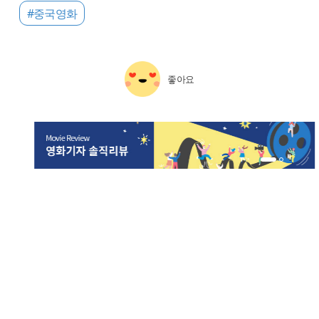
#중국영화
좋아요
1번 배너 보기
2번 배너 보기