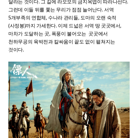
달라는 것이다. 그 길에 라오모의 금지옥엽이 따라나선다.
그런데 이들 뒤를 쫓는 무리가 점점 늘어난다. 서역
5개부족의 연합체, 수나라 관리들, 도마의 오랜 숙적
(사정봉)까지 가세한다. 이제 드넓은 서역 땅 곳곳에서,
마차가 도달하는 곳, 폭풍이 불어오는 곳곳에서
천하무공의 육박전과 칼싸움이 끝도 없이 펼쳐지는
것이다.