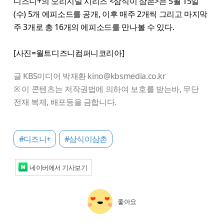
디즈니+의 오리지널 시리즈 <삼식이 삼촌>은 5월 15일
(수) 5개 에피소드를 공개, 이후 매주 2개씩 그리고 마지막
주 3개로 총 16개의 에피소드를 만나볼 수 있다.
[사진=월트디즈니컴퍼니코리아]
글 KBS미디어 박재환 kino@kbsmedia.co.kr
※ 이 콘텐츠는 저작권법에 의하여 보호를 받는바, 무단
전재 복제, 배포등을 금합니다.
#디즈니+
#삼식이삼촌
네이버에서 기사보기
좋아요