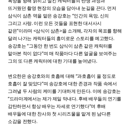
욕망을 향해 얽히고 설킨 캐릭터들의 탄생 과정과
뜨거웠던 촬영 현장의 모습을 담아내 눈길을 끈다. 먼저
삼식이 삼촌 역을 맡은 송강호는 “인간의 욕망, 신의
그리고 사랑. 이런 모든 것들을 표현한 대서사시
같은”이라며 <삼식이 삼촌>을 소개해, 각자의 목표를 향해
달려 나가는 캐릭터들의 흥미로운 스토리를 예고했다.
송강호는 “그동안 한 번도 삼식이 삼촌 같은 캐릭터를
맡아본 적이 없다”며 매 작품마다 다른 얼굴을 보여주는
그의 또 다른 캐릭터에 대한 기대를 높여냈다.
변요한은 송강호와의 호흡에 대해 “과호흡이 올 정도로
호흡이 잘 맞았다”며 송강호에 대한 존경과 작품 속에서
그려낼 두 사람의 케미를 기대하게 만든다. 이에 송강호는
“드라마계에서는 제가 제일 막내다. 후배 배우들의 연기를
감탄하면서 항상 배우는 자세로 연기했다”며 후배
배우들에 대한 찬사와 첫 시리즈물을 맡게 된 남다른
소감을 전했다.