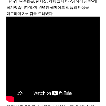
나아감. 탄수화물, 단백질, 지방 그게 다 <삼식이 삼촌>에
담겨있습니다”라며 완벽한 웰메이드 작품의 탄생을
예고하며 자신감을 드러냈다.