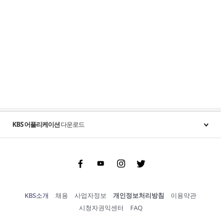
KBS 어플리케이션
다운로드
Facebook
Youtube
Instgram
Twitter
KBS소개
채용
사업자정보
개인정보처리방침
이용약관
시청자권익센터
FAQ