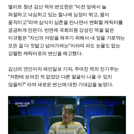
엘리트 청년 김산 역의 변요한은 “비전 앞에서 늘
좌절하고 낙심하고 있는 찰나에 심장이 뛰고, 몸이
움직이고”라며 삼식이 삼촌을 만나면서 변화할 캐릭터를
궁금하게 만든다. 반면에 국회의원 강성민 역을 맡은
이규형은 “자신의 야망을 채우기 위해서 내 앞을 가로막는
모든 걸 다 짓밟고 넘어가려는”이라며 피도 눈물도 없는
강렬한 캐릭터로의 변신을 예고했다.
김산의 연인이자 애민일보 기자, 주여진 역의 진기주는
“저한테 보여진 적 없었던 다른 얼굴이 나올 수 있지
않을까?” 라며 새로운 변신에 대한 기대감을 높였다.