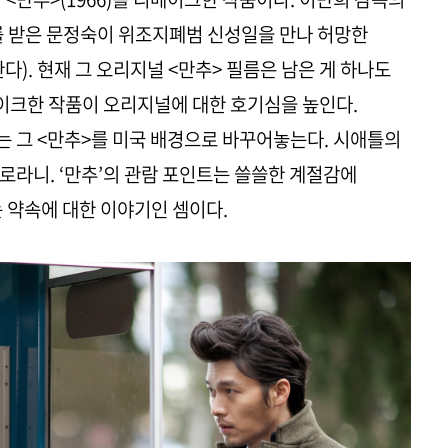
를 받은 문정숙이 위조지폐범 신성일을 만나 허망한
다). 현재 그 오리지널 <만추> 필름은 남은 게 하나도
메이크한 작품이 오리지널에 대한 호기심을 높인다.
 그 <만추>를 미국 배경으로 바꾸어놓는다. 시애틀의
로라니. ‘만추’의 관람 포인트는 쓸쓸한 계절감에
는 약속에 대한 이야기인 셈이다.