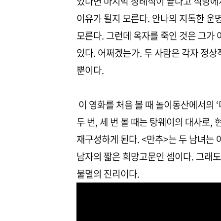
있다면 마지막 장례식이 끝나고 식당에
이유가 될지 모른다. 안나의 지독한 운
모른다. 그런데 옥자를 죽인 것은 그가
있다. 어쩌겠는가. 두 사람은 각자 정
뿐이다.
이 영화를 처음 볼 때 놀이동산에서의 
두 번, 세 번 볼 때는 탕웨이의 대사로
재구성하게 된다. <만추>는 두 남녀는
남자의 짧은 희망고문인 셈이다. 그래도
불멸의 진리이다.