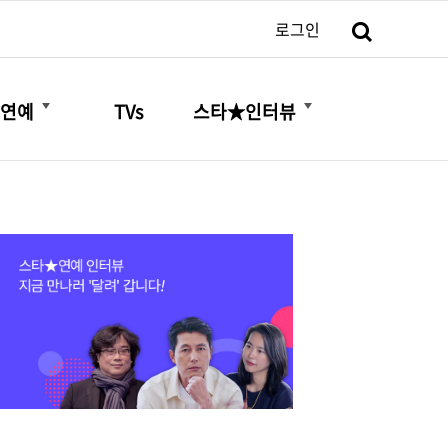
검색
로그인
더보기
더보기
연예
TVs
스타★인터뷰