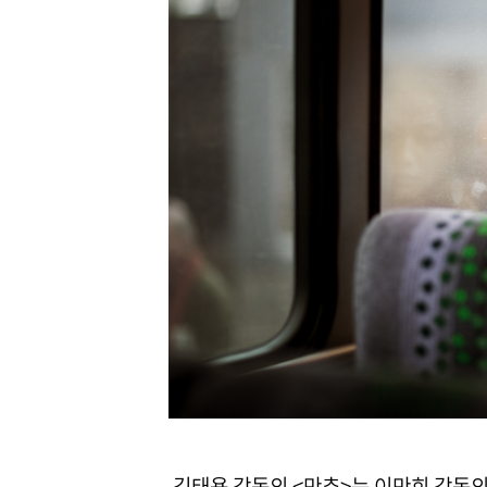
김태용 감독의 <만추>는 이만희 감독의 