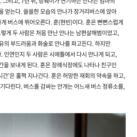
 그리고, 7년 뒤, 탕웨이가 연기하는 안나는 엄마의
을 얻는다. 쓸쓸한 모습의 안나가 장거리버스에 앉아
하게 버스에 뛰어오른다. 훈(현빈)이다. 훈은 뻔뻔스럽게
그렇게 두 사람은 처음 만난 안나는 남편살해범이었고,
특유의 부드러움과 화술로 안나를 파고든다. 하지만
. 인연인지 두 사람은 시애틀에서 다시 만나게 되고,
간을 보내게 된다. 훈은 장례식장에도 나타나 친구인
시간’은 훌쩍 지나간다. 훈은 허망한 재회의 약속을 하고,
 기다린다. 버스를 감싸는 안개는 어느새 버스 정류소를,