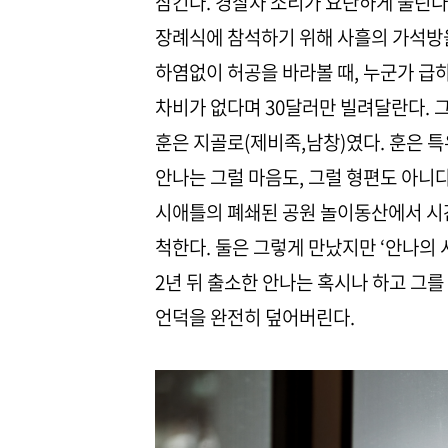
삼킨다. 경찰차 소리가 요란하게 울린다.
장례식에 참석하기 위해 사흘의 가석방
하염없이 허공을 바라볼 때, 누군가 급
차비가 없다며 30달러만 빌려달란다. 
훈은 지골로(제비족,남창)였다. 훈은 
안나는 그럴 마음도, 그럴 형편도 아니다
시애틀의 폐쇄된 공원 놀이동산에서 시
척한다. 둘은 그렇게 만났지만 ‘안나의 
2년 뒤 출소한 안나는 혹시나 하고 그를
언덕을 완전히 덮어버린다.