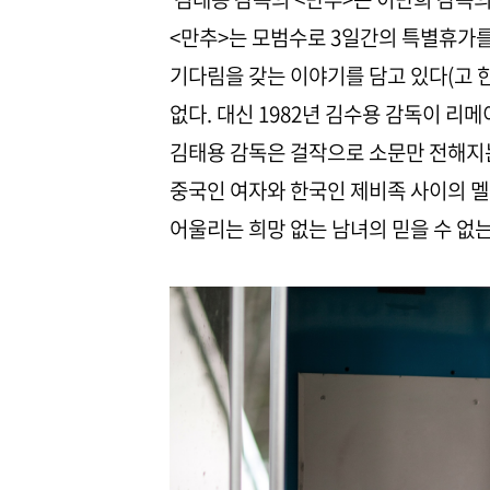
<만추>는 모범수로 3일간의 특별휴가
기다림을 갖는 이야기를 담고 있다(고 한
없다. 대신 1982년 김수용 감독이 리
김태용 감독은 걸작으로 소문만 전해지는
중국인 여자와 한국인 제비족 사이의 멜
어울리는 희망 없는 남녀의 믿을 수 없