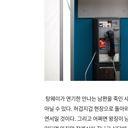
탕웨이가 연기한 안나는 남편을 죽인 사
아닐 수 있다. 허겁지겁 현장으로 돌아와
연서일 것이다. 그리고 어쩌면 왕징이 남