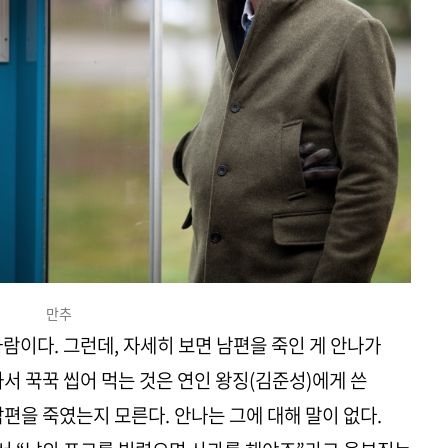
만추
람이다. 그런데, 자세히 보면 남편을 죽인 게 안나가
서 꾹꾹 씹어 먹는 것은 연인 왕징(김준성)에게 쓴
편을 죽였는지 모른다. 안나는 그에 대해 말이 없다.