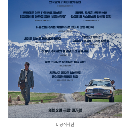
비공식작전