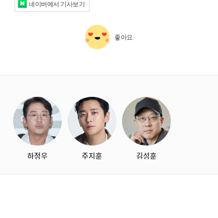
네이버에서 기사보기
좋아요
starbox
하정우
주지훈
김성훈