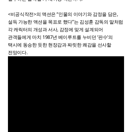
<비공식작전>의 액션은 “인물의 이야기와 감정을 담은,
설득 가능한 액션을 목표로 했다”는 김성훈 감독의 말처럼
각 캐릭터의 개성과 서사, 감정에 맞게 설계되어
관객들에게 마치 1987년 베이루트를 누비던 ‘판수’의
택시에 동승한 듯한 현장감과 짜릿한 쾌감을 선사할
전망이다.