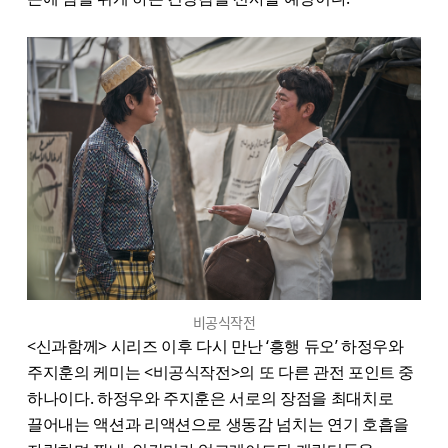
비공식작전
<신과함께> 시리즈 이후 다시 만난 ‘흥행 듀오’ 하정우와
주지훈의 케미는 <비공식작전>의 또 다른 관전 포인트 중
하나이다. 하정우와 주지훈은 서로의 장점을 최대치로
끌어내는 액션과 리액션으로 생동감 넘치는 연기 호흡을