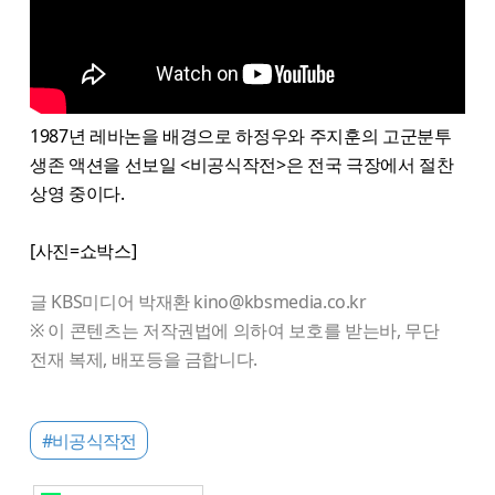
1987년 레바논을 배경으로 하정우와 주지훈의 고군분투
생존 액션을 선보일 <비공식작전>은 전국 극장에서 절찬
상영 중이다.
[사진=쇼박스]
글 KBS미디어 박재환 kino@kbsmedia.co.kr
※ 이 콘텐츠는 저작권법에 의하여 보호를 받는바, 무단
전재 복제, 배포등을 금합니다.
#비공식작전