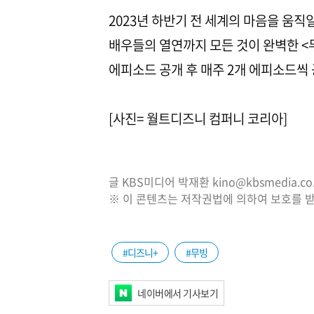
2023년 하반기 전 세계의 마음을 움직
배우들의 열연까지 모든 것이 완벽한 <무
에피소드 공개 후 매주 2개 에피소드씩
[사진= 월트디즈니 컴퍼니 코리아]
글 KBS미디어 박재환 kino@kbsmedia.co.
※ 이 콘텐츠는 저작권법에 의하여 보호를 받
#디즈니+
#무빙
네이버에서 기사보기