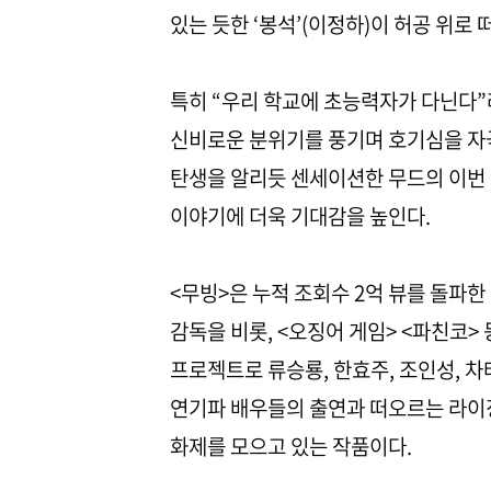
있는 듯한 ‘봉석’(이정하)이 허공 위
특히 “우리 학교에 초능력자가 다닌다”
신비로운 분위기를 풍기며 호기심을 자극
탄생을 알리듯 센세이션한 무드의 이번 
이야기에 더욱 기대감을 높인다.
<무빙>은 누적 조회수 2억 뷰를 돌파한 
감독을 비롯, <오징어 게임> <파친코
프로젝트로 류승룡, 한효주, 조인성, 차
연기파 배우들의 출연과 떠오르는 라이징
화제를 모으고 있는 작품이다.