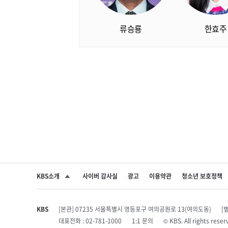
류승룡
한효주
KBS소개
사이버 감사실
광고
이용약관
청소년 보호정책
SNS 공유하기
KBS
[본관] 07235 서울특별시 영등포구 여의공원로 13(여의도동)
[
대표전화 : 02-781-1000
1:1 문의
© KBS. All rights r