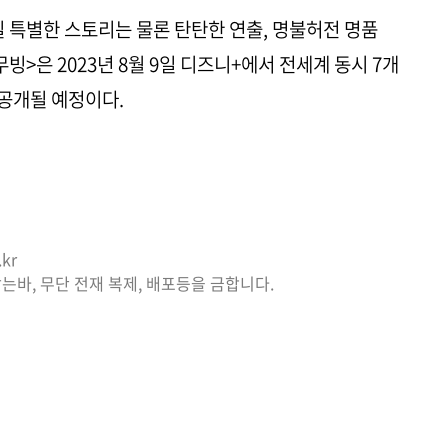
일 특별한 스토리는 물론 탄탄한 연출, 명불허전 명품
빙>은 2023년 8월 9일 디즈니+에서 전세계 동시 7개
 공개될 예정이다.
kr
는바, 무단 전재 복제, 배포등을 금합니다.