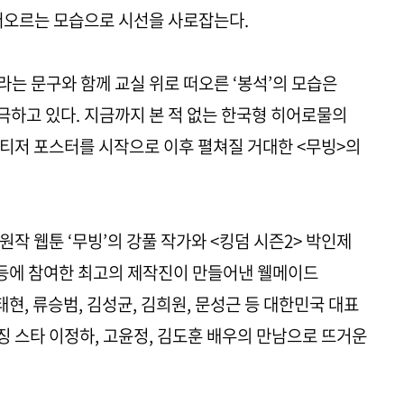
로 떠오르는 모습으로 시선을 사로잡는다.
라는 문구와 함께 교실 위로 떠오른 ‘봉석’의 모습은
하고 있다. 지금까지 본 적 없는 한국형 히어로물의
티저 포스터를 시작으로 이후 펼쳐질 거대한 <무빙>의
원작 웹툰 ‘무빙’의 강풀 작가와 <킹덤 시즌2> 박인제
> 등에 참여한 최고의 제작진이 만들어낸 웰메이드
태현, 류승범, 김성균, 김희원, 문성근 등 대한민국 대표
 스타 이정하, 고윤정, 김도훈 배우의 만남으로 뜨거운