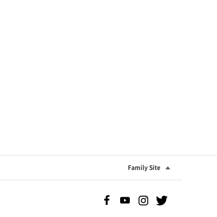
류승범
Family Site
Facebook 바로가기
Youtube 바로가기
Instgram 바로가기
Twitter 바로가기