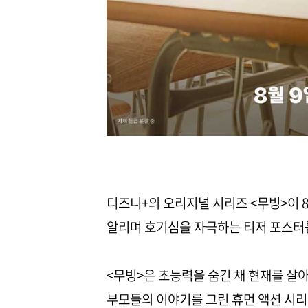
디즈니+의 오리지널 시리즈 <무빙>이 8
알리며 호기심을 자극하는 티저 포스터
<무빙>은 초능력을 숨긴 채 현재를 살
부모들의 이야기를 그린 휴먼 액션 시리