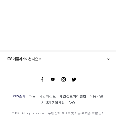
KBS 어플리케이션
다운로드
Facebook
Youtube
Instgram
Twitter
KBS소개
채용
사업자정보
개인정보처리방침
이용약관
시청자권익센터
FAQ
© KBS. All rights reserved. 무단 전재, 재배포 및 이용(AI 학습 포함) 금지