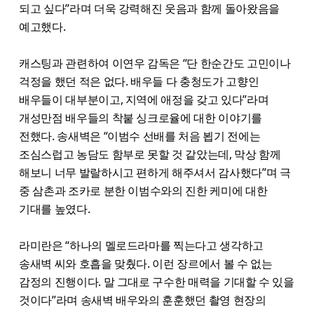
되고 싶다”라며 더욱 강력해진 웃음과 함께 돌아왔음을
예고했다.
캐스팅과 관련하여 이연우 감독은 “단 한순간도 고민이나
걱정을 했던 적은 없다. 배우들 다 충청도가 고향인
배우들이 대부분이고, 지역에 애정을 갖고 있다”라며
개성만점 배우들의 착붙 싱크로율에 대한 이야기를
전했다. 송새벽은 “이범수 선배를 처음 뵙기 전에는
조심스럽고 농담도 함부로 못할 것 같았는데, 막상 함께
해보니 너무 발랄하시고 편하게 해주셔서 감사했다”며 극
중 삼촌과 조카로 분한 이범수와의 진한 케미에 대한
기대를 높였다.
라미란은 “하나의 멜로드라마를 찍는다고 생각하고
송새벽 씨와 호흡을 맞췄다. 이런 장르에서 볼 수 없는
감정의 진행이다. 말 그대로 구수한 매력을 기대할 수 있을
것이다”라며 송새벽 배우와의 훈훈했던 촬영 현장의