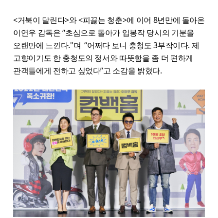
<거북이 달린다>와 <피끓는 청춘>에 이어 8년만에 돌아온
이연우 감독은 “초심으로 돌아가 입봉작 당시의 기분을
오랜만에 느낀다."며 “어쩌다 보니 충청도 3부작이다. 제
고향이기도 한 충청도의 정서와 따뜻함을 좀 더 편하게
관객들에게 전하고 싶었다”고 소감을 밝혔다.