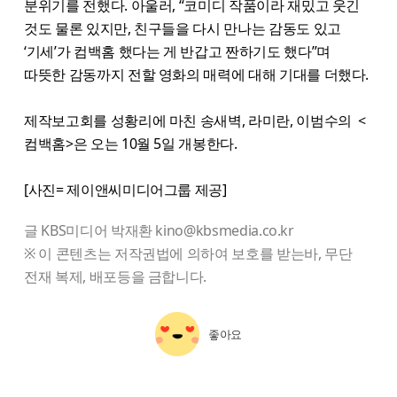
분위기를 전했다. 아울러, “코미디 작품이라 재밌고 웃긴
것도 물론 있지만, 친구들을 다시 만나는 감동도 있고
‘기세’가 컴백홈 했다는 게 반갑고 짠하기도 했다”며
따뜻한 감동까지 전할 영화의 매력에 대해 기대를 더했다.
제작보고회를 성황리에 마친 송새벽, 라미란, 이범수의 <
컴백홈>은 오는 10월 5일 개봉한다.
[사진= 제이앤씨미디어그룹 제공]
글 KBS미디어 박재환 kino@kbsmedia.co.kr
※ 이 콘텐츠는 저작권법에 의하여 보호를 받는바, 무단
전재 복제, 배포등을 금합니다.
좋아요