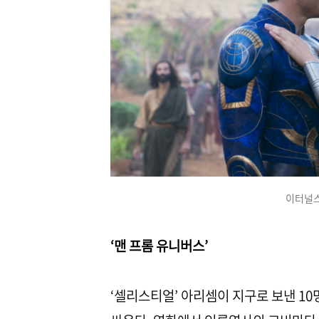
이터널스
‘맨 프롬 유니버스’
‘셀리스티얼’ 아리셈이 지구로 보낸 1