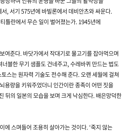
 등장하여 인류의 운명을 바꾼 그들의 활약상을
서, 서기 575년에 바빌론에서 데비안츠와 싸운다.
노치티틀란에서 무슨 일이 벌어졌는가. 1945년에
 보여준다. 바닷가에서 작대기로 물고기를 잡아먹으며
너블한 무기 샘플도 건네주고, 수레바퀴 만드는 법도
스토스는 원자력 기술도 전수해 준다. 오랜 세월에 걸쳐
 뇌용량을 키워주었더니 인간이란 종족이 어떤 짓을
 뒤의 일본의 모습을 보며 크게 낙심한다. 배은망덕한
이에 스며들어 조용히 살아가는 것이다. ‘죽지 않는