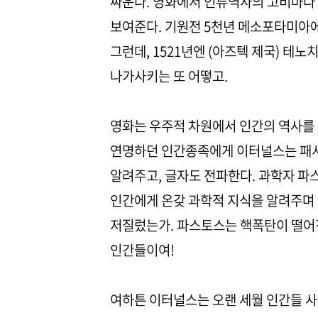
싸운다. 영화에서 인류역사의 고비마다
보여준다. 기원전 5천년 메소포타미아에
그런데, 1521년엔 (아즈텍 제국) 테
나가사키는 또 어떻고.
영화는 우주적 차원에서 인간의 역사를
연명하던 인간종족에게 이터널스는 패셔
알려주고, 글자도 전파한다. 과학자 파
인간에게 온갖 과학적 지식을 알려주며
저질렀는가. 파스토스는 핵폭탄이 떨어진
인간들이여!
여하튼 이터널스는 오랜 세월 인간들 사