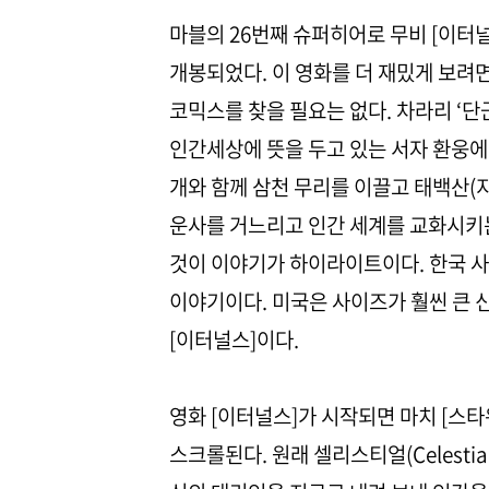
마블의 26번째 슈퍼히어로 무비 [이터널스]
개봉되었다. 이 영화를 더 재밌게 보려면
코믹스를 찾을 필요는 없다. 차라리 ‘단
인간세상에 뜻을 두고 있는 서자 환웅에
개와 함께 삼천 무리를 이끌고 태백산(지
운사를 거느리고 인간 세계를 교화시키
것이 이야기가 하이라이트이다. 한국 사
이야기이다. 미국은 사이즈가 훨씬 큰 
[이터널스]이다.
영화 [이터널스]가 시작되면 마치 [스
스크롤된다. 원래 셀리스티얼(Celesti