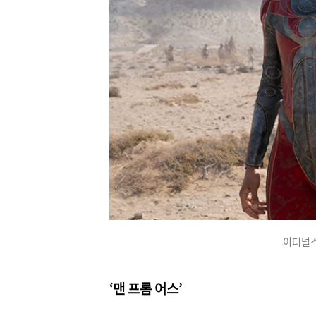
이터널스
‘맨 프롬 어스’