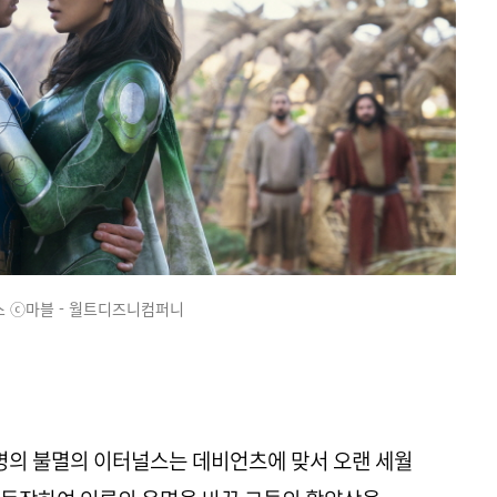
 ⓒ마블 - 월트디즈니컴퍼니
0명의 불멸의 이터널스는 데비언츠에 맞서 오랜 세월