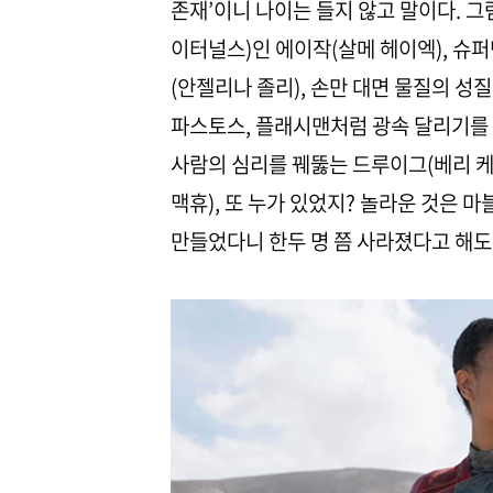
존재’이니 나이는 들지 않고 말이다. 그
이터널스)인 에이작(살메 헤이엑), 슈퍼
(안젤리나 졸리), 손만 대면 물질의 성
파스토스, 플래시맨처럼 광속 달리기를 
사람의 심리를 꿰뚫는 드루이그(베리 케
맥휴), 또 누가 있었지? 놀라운 것은 
만들었다니 한두 명 쯤 사라졌다고 해도