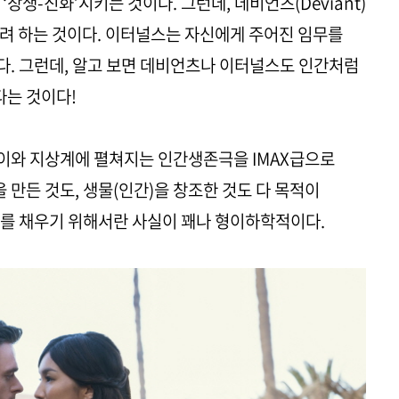
창생-진화’시키는 것이다. 그런데, 데비언츠(Deviant)
려 하는 것이다. 이터널스는 자신에게 주어진 임무를
. 그런데, 알고 보면 데비언츠나 이터널스도 인간처럼
는 것이다!
이와 지상계에 펼쳐지는 인간생존극을 IMAX급으로
 만든 것도, 생물(인간)을 창조한 것도 다 목적이
배를 채우기 위해서란 사실이 꽤나 형이하학적이다.