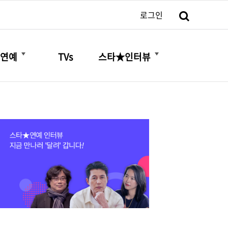
검색
로그인
더보기
더보기
연예
TVs
스타★인터뷰