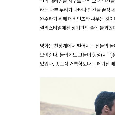
신의 대리인을 지구로 내려 보내 인간을 ‘
라는 나쁜 무리가 나타나 인간을 끝장내
완수하기 위해 데비언츠와 싸우는 것이다
셀리스티얼에겐 장기판의 졸에 불과했다
영화는 천상계에서 벌어지는 신들의 놀
보여준다. 놀랍게도 그들이 행성(지구)을
있었다. 종교적 거룩함보다는 허기진 