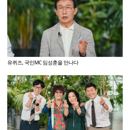
유퀴즈, 국민MC 임성훈을 만나다