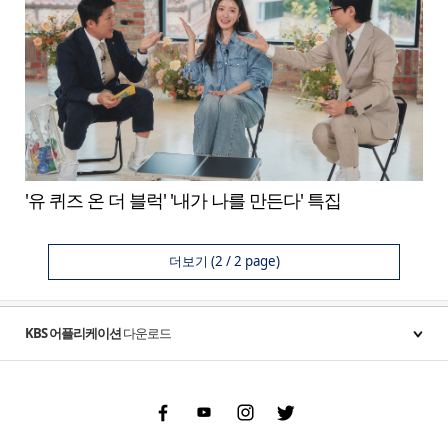
'유 퀴즈 온 더 블럭' '내가 나를 만든다' 특집
더보기
(2 / 2 page)
KBS 어플리케이션
다운로드
Facebook
Youtube
Instgram
Twitter