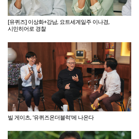
[유퀴즈] 이상화+강남, 요트세계일주 이나경,
시민히어로 경찰
빌 게이츠, '유퀴즈온더블럭'에 나온다