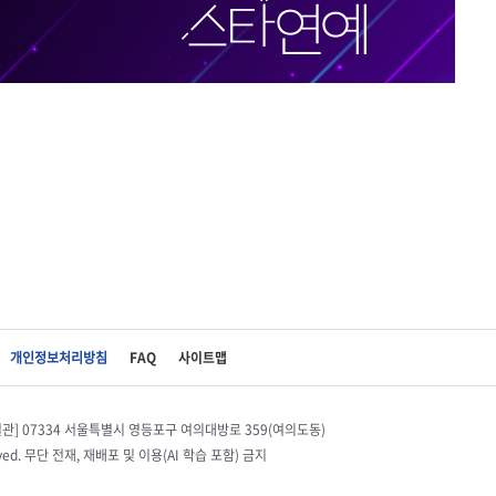
개인정보처리방침
FAQ
사이트맵
별관] 07334 서울특별시 영등포구 여의대방로 359(여의도동)
eserved. 무단 전재, 재배포 및 이용(AI 학습 포함) 금지