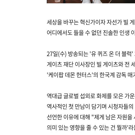
세상을 바꾸는 혁신가이자 자선가 빌 게이츠(B
어디에서도 들을 수 없던 진솔한 인생 
27일(수) 방송되는 '유 퀴즈 온 더 블
게이츠 재단 이사장인 빌 게이츠와 전 
'케이팝 데몬 헌터스'의 한국계 감독 매기 
역대급 글로벌 섭외로 화제를 모은 가운
역사적인 첫 만남이 담기며 시청자들의 
선언한 이유에 대해 "제게 남은 자원을
의미 있는 영향을 줄 수 있는 건 뭘까'