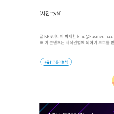
[사진=tvN]
글 KBS미디어 박재환 kino@kbsmedia.co.
※ 이 콘텐츠는 저작권법에 의하여 보호를 받
#유퀴즈온더블럭