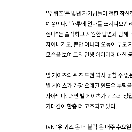
'유 퀴즈'를 빛낸 자기님들이 전한 참
예정이다. "하루에 얼마를 쓰시나요?"
쓴다"는 솔직하고 시원한 답변과 함께,
자아내기도. 뿐만 아니라 오둥이 부모
모습을 보여 그의 인생 이야기에 대한 
빌 게이츠의 퀴즈 도전 역시 놓칠 수 없는
빌 게이츠가 가장 오래된 윈도우 부팅음
자아낸다. 과연 빌 게이츠가 퀴즈의 정답
기대감이 한층 더 고조되고 있다.
tvN ‘유 퀴즈 온 더 블럭’은 매주 수요