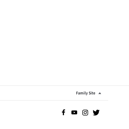
Family Site
Facebook 바로가기
Youtube 바로가기
Instgram 바로가기
Twitter 바로가기