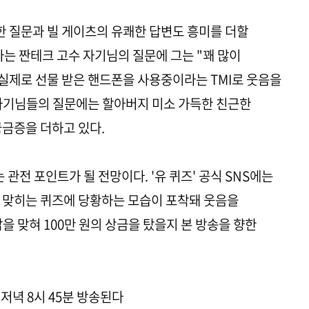
신한 질문과 빌 게이츠의 유쾌한 답변도 흥미를 더할
라는 짠테크 고수 자기님의 질문에 그는 "꽤 많이
 실제로 선물 받은 핸드폰을 사용중이라는 TMI로 웃음을
 자기님들의 질문에는 할아버지 미소 가득한 친근한
궁금증을 더하고 있다.
 관전 포인트가 될 전망이다. '유 퀴즈' 공식 SNS에는
 맞히는 퀴즈에 당황하는 모습이 포착돼 웃음을
을 맞혀 100만 원의 상금을 탔을지 본 방송을 향한
일 저녁 8시 45분 방송된다