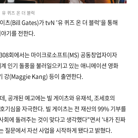
유 퀴즈 온 더 블럭
ill Gates)가 tvN '유 퀴즈 온 더 블럭'을 통해
이야기를 전한다.
럭' 308회에서는 마이크로소프트(MS) 공동창업자이자
세계 인기 돌풍을 불러일으키고 있는 애니메이션 영화
강(Maggie Kang) 등이 출연한다.
데, 공개된 예고에는 빌 게이츠와 유재석, 조세호의
호기심을 자극한다. 빌 게이츠는 전 재산의 99% 기부를
 사회에 돌려주는 것이 맞다고 생각했다"면서 '내가 진짜
라는 질문에서 자선 사업을 시작하게 됐다고 밝혔다.