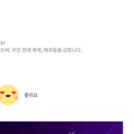
kr
는바, 무단 전재 복제, 배포등을 금합니다.
좋아요