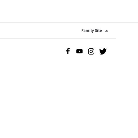
Family Site
Facebook 바로가기
Youtube 바로가기
Instgram 바로가기
Twitter 바로가기