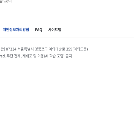
개인정보처리방침
FAQ
사이트맵
별관] 07334 서울특별시 영등포구 여의대방로 359(여의도동)
eserved. 무단 전재, 재배포 및 이용(AI 학습 포함) 금지