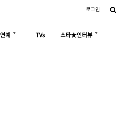
검색
로그인
더보기
더보기
연예
TVs
스타★인터뷰