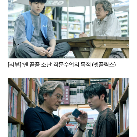
[리뷰] ‘맨 끝줄 소년’ 작문수업의 목적 (넷플릭스)