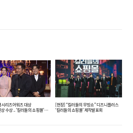
청룡시리즈어워즈 대상
[현장] “킬러들의 무빙쇼” 디즈니플러스
 수상 .. '킬러들의 쇼핑몰'
‘킬러들의 쇼핑몰’ 제작발표회
우조연상 수상