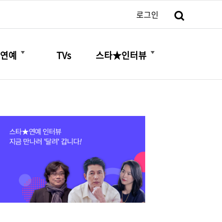
검색
로그인
더보기
더보기
연예
TVs
스타★인터뷰