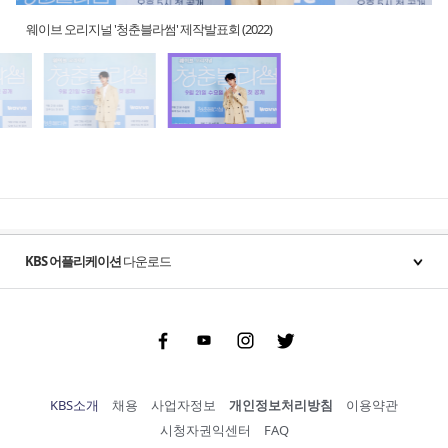
웨이브 오리지널 '청춘블라썸' 제작발표회 (2022)
KBS 어플리케이션
다운로드
Facebook
Youtube
Instgram
Twitter
KBS소개
채용
사업자정보
개인정보처리방침
이용약관
시청자권익센터
FAQ